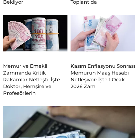
Bekliyor
Toplantıda
Memur ve Emekli
Kasım Enflasyonu Sonrası
Zammında Kritik
Memurun Maaş Hesabı
Rakamlar Netleşti! İşte
Netleşiyor: İşte 1 Ocak
Doktor, Hemşire ve
2026 Zam
Profesörlerin