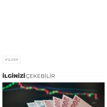
SLIDER
İLGİNİZİ
ÇEKEBİLİR