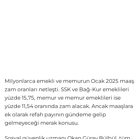
Milyonlarca emekli ve memurun Ocak 2025 maaş
zam oranları netleşti. SSK ve Bağ-Kur emeklileri
yüzde 15,75, memur ve memur emeklileri ise
yüzde 11,54 oranında zam alacak. Ancak maaşlara
ek olarak refah payının gündeme gelip
gelmeyeceği merak konusu.
Sosyal güvenlik uzmanı Okan Güray Bülbül, tüm