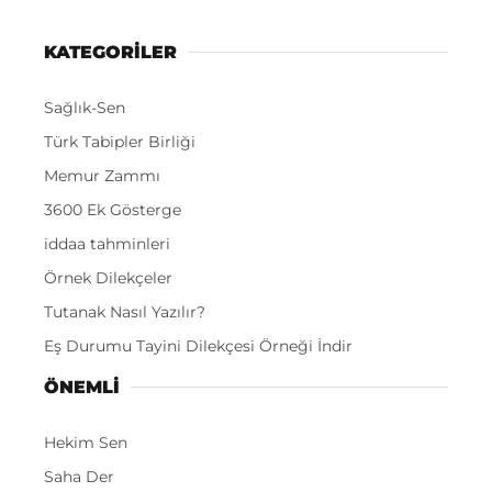
KATEGORİLER
Sağlık-Sen
Türk Tabipler Birliği
Memur Zammı
3600 Ek Gösterge
iddaa tahminleri
Örnek Dilekçeler
Tutanak Nasıl Yazılır?
Eş Durumu Tayini Dilekçesi Örneği İndir
ÖNEMLI
Hekim Sen
Saha Der