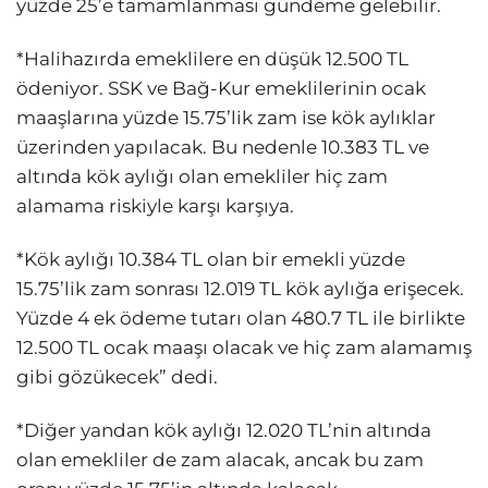
yüzde 25’e tamamlanması gündeme gelebilir.
*Halihazırda emeklilere en düşük 12.500 TL
ödeniyor. SSK ve Bağ-Kur emeklilerinin ocak
maaşlarına yüzde 15.75’lik zam ise kök aylıklar
üzerinden yapılacak. Bu nedenle 10.383 TL ve
altında kök aylığı olan emekliler hiç zam
alamama riskiyle karşı karşıya.
*Kök aylığı 10.384 TL olan bir emekli yüzde
15.75’lik zam sonrası 12.019 TL kök aylığa erişecek.
Yüzde 4 ek ödeme tutarı olan 480.7 TL ile birlikte
12.500 TL ocak maaşı olacak ve hiç zam alamamış
gibi gözükecek” dedi.
*Diğer yandan kök aylığı 12.020 TL’nin altında
olan emekliler de zam alacak, ancak bu zam