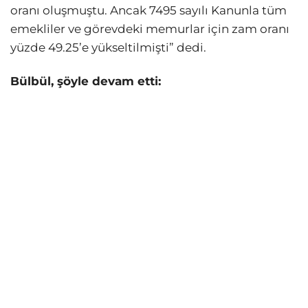
oranı oluşmuştu. Ancak 7495 sayılı Kanunla tüm
emekliler ve görevdeki memurlar için zam oranı
yüzde 49.25’e yükseltilmişti” dedi.
Bülbül, şöyle devam etti: