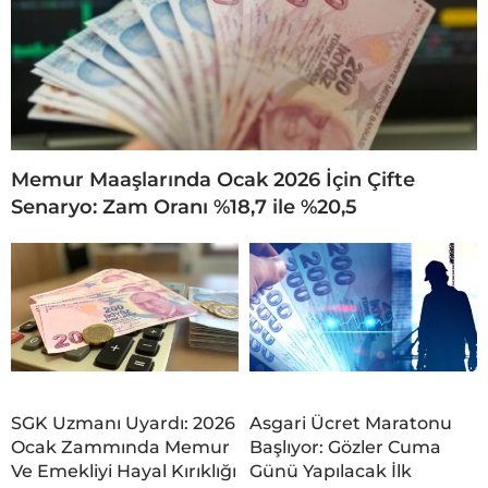
Memur Maaşlarında Ocak 2026 İçin Çifte
Senaryo: Zam Oranı %18,7 ile %20,5
SGK Uzmanı Uyardı: 2026
Asgari Ücret Maratonu
Ocak Zammında Memur
Başlıyor: Gözler Cuma
Ve Emekliyi Hayal Kırıklığı
Günü Yapılacak İlk