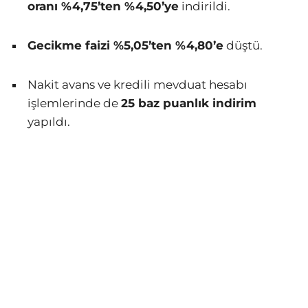
oranı %4,75’ten %4,50’ye
indirildi.
Gecikme faizi %5,05’ten %4,80’e
düştü.
Nakit avans ve kredili mevduat hesabı
işlemlerinde de
25 baz puanlık indirim
yapıldı.