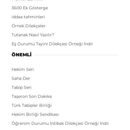
3600 Ek Gösterge
iddaa tahminleri
Örnek Dilekçeler
Tutanak Nasıl Yazılır?
Eş Durumu Tayini Dilekçesi Örneği İndir
ÖNEMLI
Hekim Sen
Saha Der
Tabip Sen
Taşeron Son Dakika
Türk Tabipler Birliği
Hekim Birliği Sendikası
Öğrenim Durumu İntibak Dilekçesi Örneği İndir