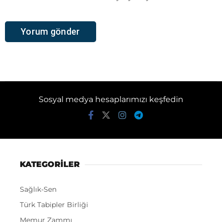
Sosyal medya hesaplarımızı keşfedin
KATEGORİLER
Sağlık-Sen
Türk Tabipler Birliği
Memur Zammı