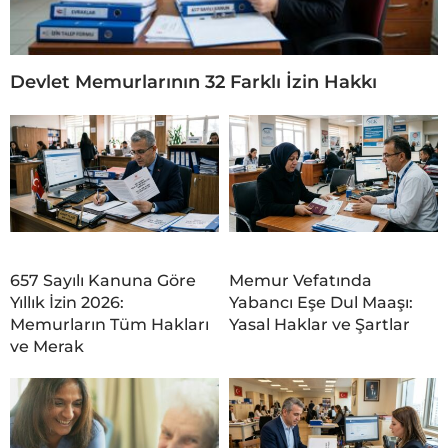
Devlet Memurlarının 32 Farklı İzin Hakkı
657 Sayılı Kanuna Göre
Memur Vefatında
Yıllık İzin 2026:
Yabancı Eşe Dul Maaşı:
Memurların Tüm Hakları
Yasal Haklar ve Şartlar
ve Merak