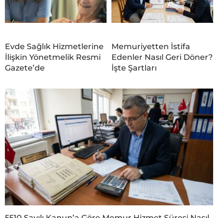
Evde Sağlık Hizmetlerine
Memuriyetten İstifa
İlişkin Yönetmelik Resmi
Edenler Nasıl Geri Döner?
Gazete’de
İşte Şartları
5510 Sayılı Kanun’a Göre Memur Hizmet Süresi Nasıl