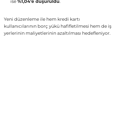
ise
%1,04’e düşürüldü
.
Yeni düzenleme ile hem kredi kartı
kullanıcılarının borç yükü hafifletilmesi hem de iş
yerlerinin maliyetlerinin azaltılması hedefleniyor.