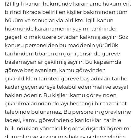
(2) İlgili kanun hükmünde kararname hükümleri,
birinci fıkrada belirlilen kişiler bakımından tüm
hüküm ve sonuçlarıyla birlikte ilgili kanun
hükmünde kararnamenin yayımı tarihinden
geçerli olmak üzere ortadan kalkmış sayılır. Söz
konusu personelden bu maddenin yürürlük
tarihinden itibaren on gün içerisinde göreve
başlamayanlar çekilmiş sayılır. Bu kapsamda
göreve başlayanlara, kamu görevinden
çıkarıldıkları tarihten göreve başladıkları tarihe
kadar geçen süreye tekabül eden mali ve sosyal
hakları ödenir. Bu kişiler, kamu görevinden
çıkarılmalarından dolayı herhangi bir tazminat
talebinde bulunamaz. Bu personelin görevlerine
iadesi, kamu görevinden çıkarıldıkları tarihle
bulundukları yöneticilik görevi dışında öğrenim
durumları ve kazanılmış hak aylık derecelerine