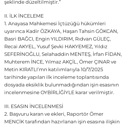
şeklinde düzeltilmiştir.”
II. İLK İNCELEME
1. Anayasa Mahkemesi İçtüzüğü hükümleri
uyarınca Kadir ÖZKAYA, Haşan Tahsin GÖKCAN,
Basri BAĞCI, Engin YILDIRIM, Rıdvan GÜLEÇ,
Recai AKYEL, Yusuf Şevki HAKYEMEZ, Yıldız
SEFERİNOĞLU, Selahaddin MENTEŞ, İrfan FİDAN,
Muhterem İNCE, Yılmaz AKÇİL, Ömer ÇINAR ve
Metin KIRATLI’mn katılımlarıyla 10/7/2025
tarihinde yapılan ilk inceleme toplantısında
dosyada eksiklik bulunmadığından işin esasının
incelenmesine OYBİRLİĞİYLE karar verilmiştir.
III. ESASIN İNCELENMESİ
2. Başvuru karan ve ekleri, Raportör Ömer
MENCİK tarafından hazırlanan işin esasına ilişkin