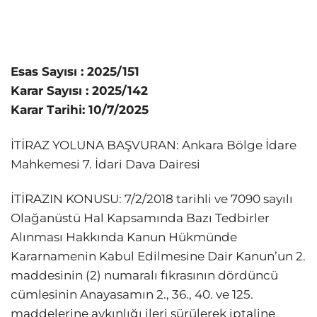
Esas Sayısı : 2025/151
Karar Sayısı : 2025/142
Karar Tarihi: 10/7/2025
İTİRAZ YOLUNA BAŞVURAN: Ankara Bölge İdare
Mahkemesi 7. İdari Dava Dairesi
İTİRAZIN KONUSU: 7/2/2018 tarihli ve 7090 sayılı
Olağanüstü Hal Kapsamında Bazı Tedbirler
Alınması Hakkında Kanun Hükmünde
Kararnamenin Kabul Edilmesine Dair Kanun’un 2.
maddesinin (2) numaralı fıkrasının dördüncü
cümlesinin Anayasamın 2., 36., 40. ve 125.
maddelerine aykınlığı ileri sürülerek iptaline