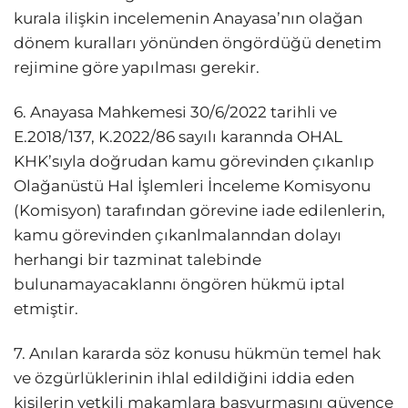
kurala ilişkin incelemenin Anayasa’nın olağan
dönem kuralları yönünden öngördüğü denetim
rejimine göre yapılması gerekir.
6. Anayasa Mahkemesi 30/6/2022 tarihli ve
E.2018/137, K.2022/86 sayılı karannda OHAL
KHK’sıyla doğrudan kamu görevinden çıkanlıp
Olağanüstü Hal İşlemleri İnceleme Komisyonu
(Komisyon) tarafından görevine iade edilenlerin,
kamu görevinden çıkanlmalanndan dolayı
herhangi bir tazminat talebinde
bulunamayacaklannı öngören hükmü iptal
etmiştir.
7. Anılan kararda söz konusu hükmün temel hak
ve özgürlüklerinin ihlal edildiğini iddia eden
kişilerin yetkili makamlara başvurmasını güvence