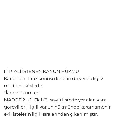
I. İPTALİ İSTENEN KANUN HÜKMÜ
Kanun’un itiraz konusu kuralın da yer aldığı 2.
maddesi şöyledir:
“İade hükümleri
MADDE 2- (1) Ekli (2) sayılı listede yer alan kamu
görevlileri, ilgili kanun hükmünde kararnamenin
eki listelerin ilgili sıralarından çıkarılmıştır.