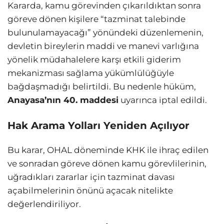
Kararda, kamu görevinden çıkarıldıktan sonra
göreve dönen kişilere “tazminat talebinde
bulunulamayacağı” yönündeki düzenlemenin,
devletin bireylerin maddi ve manevi varlığına
yönelik müdahalelere karşı etkili giderim
mekanizması sağlama yükümlülüğüyle
bağdaşmadığı belirtildi. Bu nedenle hüküm,
Anayasa’nın 40. maddesi
uyarınca iptal edildi.
Hak Arama Yolları Yeniden Açılıyor
Bu karar, OHAL döneminde KHK ile ihraç edilen
ve sonradan göreve dönen kamu görevlilerinin,
uğradıkları zararlar için tazminat davası
açabilmelerinin önünü açacak nitelikte
değerlendiriliyor.