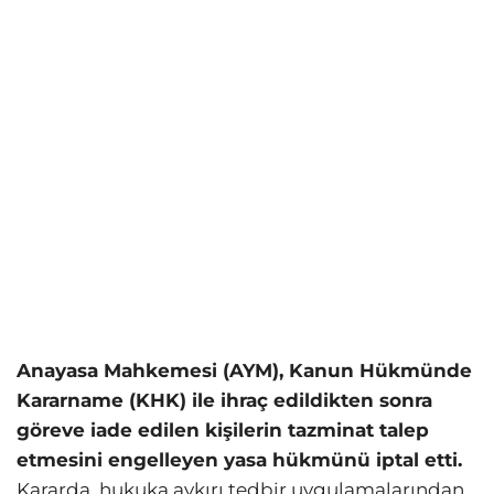
Anayasa Mahkemesi (AYM), Kanun Hükmünde
Kararname (KHK) ile ihraç edildikten sonra
göreve iade edilen kişilerin tazminat talep
etmesini engelleyen yasa hükmünü iptal etti.
Kararda, hukuka aykırı tedbir uygulamalarından