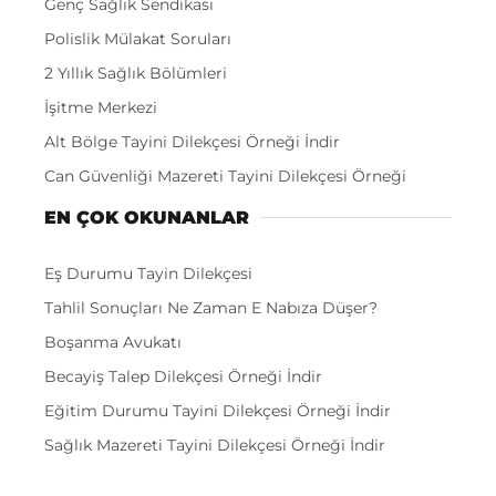
Genç Sağlık Sendikası
Polislik Mülakat Soruları
2 Yıllık Sağlık Bölümleri
İşitme Merkezi
Alt Bölge Tayini Dilekçesi Örneği İndir
Can Güvenliği Mazereti Tayini Dilekçesi Örneği
EN ÇOK OKUNANLAR
Eş Durumu Tayin Dilekçesi
Tahlil Sonuçları Ne Zaman E Nabıza Düşer?
Boşanma Avukatı
Becayiş Talep Dilekçesi Örneği İndir
Eğitim Durumu Tayini Dilekçesi Örneği İndir
Sağlık Mazereti Tayini Dilekçesi Örneği İndir