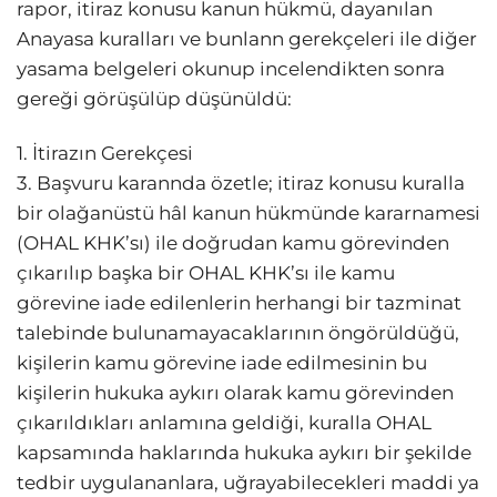
rapor, itiraz konusu kanun hükmü, dayanılan
Anayasa kuralları ve bunlann gerekçeleri ile diğer
yasama belgeleri okunup incelendikten sonra
gereği görüşülüp düşünüldü:
1. İtirazın Gerekçesi
3. Başvuru karannda özetle; itiraz konusu kuralla
bir olağanüstü hâl kanun hükmünde kararnamesi
(OHAL KHK’sı) ile doğrudan kamu görevinden
çıkarılıp başka bir OHAL KHK’sı ile kamu
görevine iade edilenlerin herhangi bir tazminat
talebinde bulunamayacaklarının öngörüldüğü,
kişilerin kamu görevine iade edilmesinin bu
kişilerin hukuka aykırı olarak kamu görevinden
çıkarıldıkları anlamına geldiği, kuralla OHAL
kapsamında haklarında hukuka aykırı bir şekilde
tedbir uygulananlara, uğrayabilecekleri maddi ya