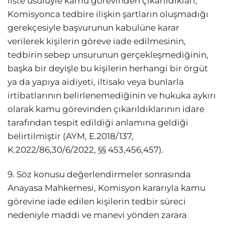
liste usulüyle kamu görevinden çıkarıldıkları,
Komisyonca tedbire ilişkin şartların oluşmadığı
gerekçesiyle başvurunun kabulüne karar
verilerek kişilerin göreve iade edilmesinin,
tedbirin sebep unsurunun gerçekleşmediğinin,
başka bir deyişle bu kişilerin herhangi bir örgüt
ya da yapıya aidiyeti, iltisakı veya bunlarla
irtibatlarının belirlenemediğinin ve hukuka aykırı
olarak kamu görevinden çıkarıldıklarının idare
tarafından tespit edildiği anlamına geldiği
belirtilmiştir (AYM, E.2018/137,
K.2022/86,30/6/2022, §§ 453,456,457).
9. Söz konusu değerlendirmeler sonrasında
Anayasa Mahkemesi, Komisyon kararıyla kamu
görevine iade edilen kişilerin tedbir süreci
nedeniyle maddi ve manevi yönden zarara