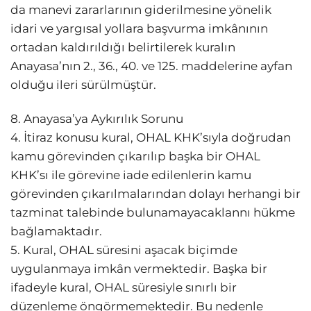
da manevi zararlarının giderilmesine yönelik
idari ve yargısal yollara başvurma imkânının
ortadan kaldırıldığı belirtilerek kuralın
Anayasa’nın 2., 36., 40. ve 125. maddelerine ayfan
olduğu ileri sürülmüştür.
8. Anayasa’ya Aykırılık Sorunu
4. İtiraz konusu kural, OHAL KHK’sıyla doğrudan
kamu görevinden çıkarılıp başka bir OHAL
KHK’sı ile görevine iade edilenlerin kamu
görevinden çıkarılmalarından dolayı herhangi bir
tazminat talebinde bulunamayacaklannı hükme
bağlamaktadır.
5. Kural, OHAL süresini aşacak biçimde
uygulanmaya imkân vermektedir. Başka bir
ifadeyle kural, OHAL süresiyle sınırlı bir
düzenleme öngörmemektedir. Bu nedenle