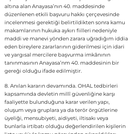
altına alan Anayasa’nın 40. maddesinde
düzenlenen etkili başvuru hakkı çerçevesinde
incelenmesi gerektiği belirtildikten sonra kamu
makamlarının hukuka aykırı fiilleri nedeniyle
maddi ve manevi yönden zarara uğradığım iddia
eden bireylere zararlarının giderilmesi için idari
ve yargısal mercilere başvurma imkânının
tanınmasının Anayasa’nm 40. maddesinin bir
gereği olduğu ifade edilmiştir.
8. Anılan kararın devamında. OHAL tedbirleri
kapsamında devletin millî güvenliğine karşı
faaliyette bulunduğuna karar verilen yapı,
oluşum veya gruplara ya da terör örgütlerine
üyeliği, mensubiyeti, aidiyeti, iltisakı veya
bunlarla irtibatı olduğu değerlendirilen kişilerin