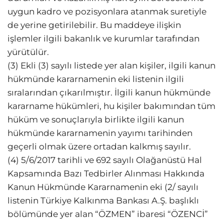
uygun kadro ve pozisyonlara atanmak suretiyle
de yerine getirilebilir. Bu maddeye ilişkin
işlemler ilgili bakanlık ve kurumlar tarafından
yürütülür.
(3) Ekli (3) sayılı listede yer alan kişiler, ilgili kanun
hükmünde kararnamenin eki listenin ilgili
sıralarından çıkarılmıştır. İlgili kanun hükmünde
kararname hükümleri, hu kişiler bakımından tüm
hüküm ve sonuçlarıyla birlikte ilgili kanun
hükmünde kararnamenin yayımı tarihinden
geçerli olmak üzere ortadan kalkmış sayılır.
(4) 5/6/2017 tarihli ve 692 sayılı Olağanüstü Hal
Kapsamında Bazı Tedbirler Alınması Hakkında
Kanun Hükmünde Kararnamenin eki (2/ sayılı
listenin Türkiye Kalkınma Bankası A.Ş. başlıklı
bölümünde yer alan “ÖZMEN” ibaresi “ÖZENCİ”