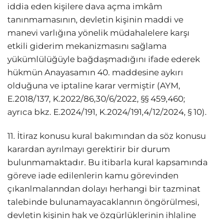
iddia eden kişilere dava açma imkâm
tanınmamasının, devletin kişinin maddi ve
manevi varlığına yönelik müdahalelere karşı
etkili giderim mekanizmasını sağlama
yükümlülüğüyle bağdaşmadığını ifade ederek
hükmün Anayasamın 40. maddesine aykırı
olduğuna ve iptaline karar vermiştir (AYM,
E.2018/137, K.2022/86,30/6/2022, §§ 459,460;
ayrıca bkz. E.2024/191, K.2024/191,4/12/2024, § 10).
11. İtiraz konusu kural bakımından da söz konusu
karardan ayrılmayı gerektirir bir durum
bulunmamaktadır. Bu itibarla kural kapsamında
göreve iade edilenlerin kamu görevinden
çıkanlmalanndan dolayı herhangi bir tazminat
talebinde bulunamayacaklannın öngörülmesi,
devletin kişinin hak ve özgürlüklerinin ihlaline