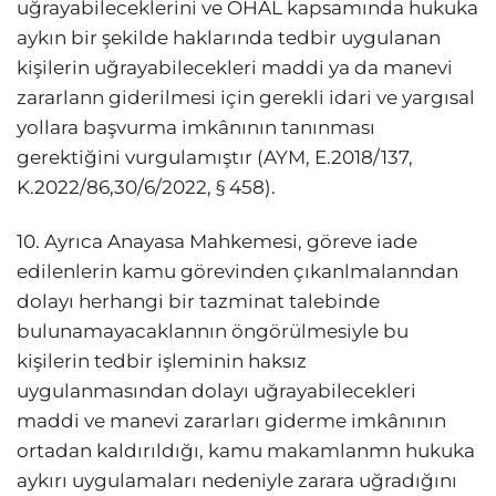
uğrayabileceklerini ve OHAL kapsamında hukuka
aykın bir şekilde haklarında tedbir uygulanan
kişilerin uğrayabilecekleri maddi ya da manevi
zararlann giderilmesi için gerekli idari ve yargısal
yollara başvurma imkânının tanınması
gerektiğini vurgulamıştır (AYM, E.2018/137,
K.2022/86,30/6/2022, § 458).
10. Ayrıca Anayasa Mahkemesi, göreve iade
edilenlerin kamu görevinden çıkanlmalanndan
dolayı herhangi bir tazminat talebinde
bulunamayacaklannın öngörülmesiyle bu
kişilerin tedbir işleminin haksız
uygulanmasından dolayı uğrayabilecekleri
maddi ve manevi zararları giderme imkânının
ortadan kaldırıldığı, kamu makamlanmn hukuka
aykırı uygulamaları nedeniyle zarara uğradığını