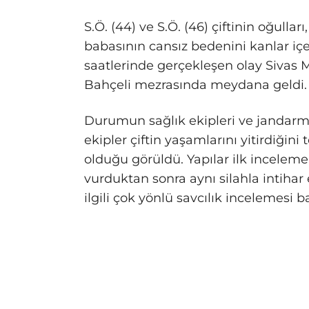
S.Ö. (44) ve S.Ö. (46) çiftinin oğulla
babasının cansız bedenini kanlar içe
saatlerinde gerçekleşen olay Sivas Me
Bahçeli mezrasında meydana geldi.
Durumun sağlık ekipleri ve jandarm
ekipler çiftin yaşamlarını yitirdiğini t
olduğu görüldü. Yapılar ilk inceleme
vurduktan sonra aynı silahla intihar 
ilgili çok yönlü savcılık incelemesi ba