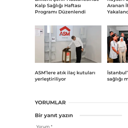
Kalp Sağlığı Haftası
Aranan İ
Programı Düzenlendi
Yakaland
ASM’lere atık ilaç kutuları
İstanbul’
yerleştiriliyor
sağlığı 
YORUMLAR
Bir yanıt yazın
Yorum
*