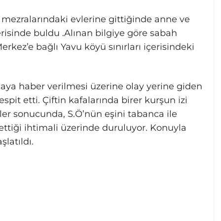
rı, mezralarındaki evlerine gittiğinde anne ve
risinde buldu .
Alınan bilgiye göre sabah
rkez’e bağlı Yavu köyü sınırları içerisindeki
aya haber verilmesi üzerine olay yerine giden
espit etti. Çiftin kafalarında birer kurşun izi
ler sonucunda, S.Ö’nün eşini tabanca ile
ettiği ihtimali üzerinde duruluyor. Konuyla
şlatıldı.