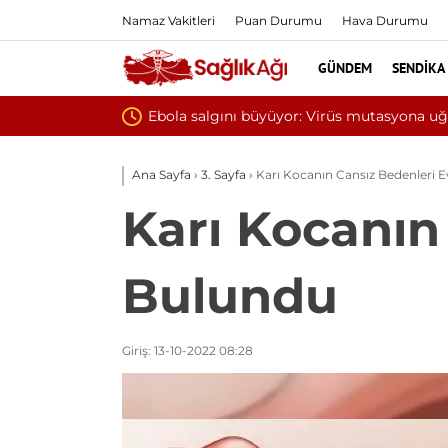
Namaz Vakitleri
Puan Durumu
Hava Durumu
GÜNDEM
SENDIKA
na uğramış olabilir
Ana Sayfa
›
3. Sayfa
›
Karı Kocanın Cansız Bedenleri 
Karı Kocanın
Bulundu
Giriş: 13-10-2022 08:28