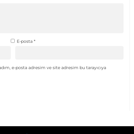
E-posta
*
dım, e-posta adresim ve site adresim bu tarayıcıya