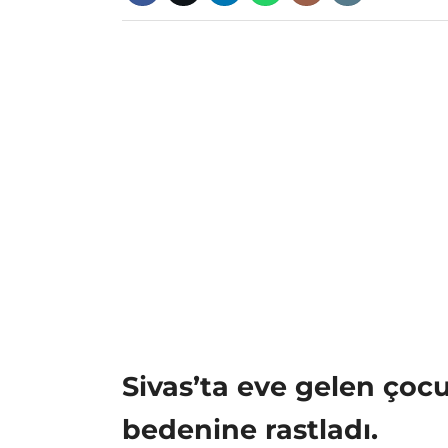
Sivas’ta eve gelen çoc
bedenine rastladı.