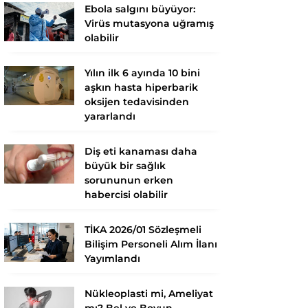
Ebola salgını büyüyor:
Virüs mutasyona uğramış
olabilir
Yılın ilk 6 ayında 10 bini
aşkın hasta hiperbarik
oksijen tedavisinden
yararlandı
Diş eti kanaması daha
büyük bir sağlık
sorununun erken
habercisi olabilir
TİKA 2026/01 Sözleşmeli
Bilişim Personeli Alım İlanı
Yayımlandı
Nükleoplasti mi, Ameliyat
mı? Bel ve Boyun