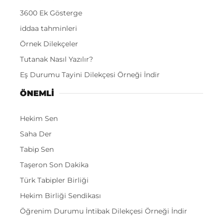
3600 Ek Gösterge
iddaa tahminleri
Örnek Dilekçeler
Tutanak Nasıl Yazılır?
Eş Durumu Tayini Dilekçesi Örneği İndir
ÖNEMLI
Hekim Sen
Saha Der
Tabip Sen
Taşeron Son Dakika
Türk Tabipler Birliği
Hekim Birliği Sendikası
Öğrenim Durumu İntibak Dilekçesi Örneği İndir