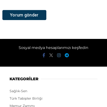
Sosyal medya hesaplarımızı keşfedin
KATEGORİLER
Sağlık-Sen
Türk Tabipler Birliği
Memur Zammı