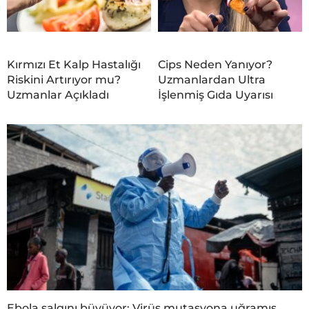
Kırmızı Et Kalp Hastalığı
Cips Neden Yanıyor?
Riskini Artırıyor mu?
Uzmanlardan Ultra
Uzmanlar Açıkladı
İşlenmiş Gıda Uyarısı
Ebola salgını büyüyor: Virüs mutasyona uğramış