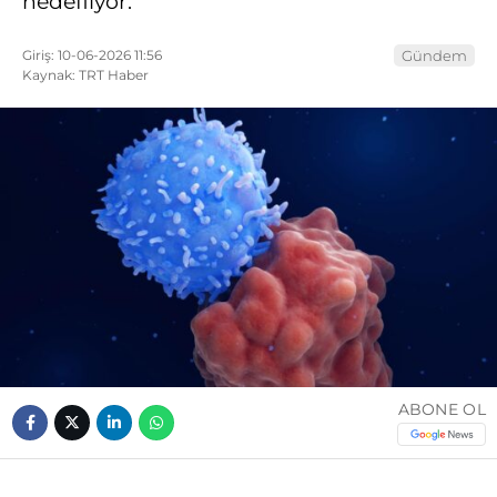
hedefliyor.
Giriş: 10-06-2026 11:56
Gündem
Kaynak: TRT Haber
ABONE OL