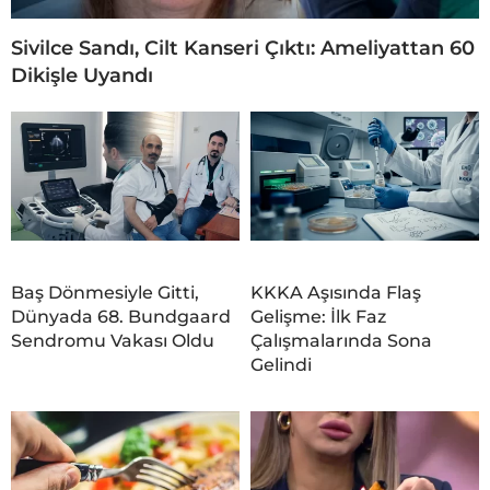
Sivilce Sandı, Cilt Kanseri Çıktı: Ameliyattan 60
Dikişle Uyandı
Baş Dönmesiyle Gitti,
KKKA Aşısında Flaş
Dünyada 68. Bundgaard
Gelişme: İlk Faz
Sendromu Vakası Oldu
Çalışmalarında Sona
Gelindi