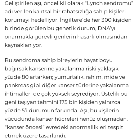
Geliştirilen aşı, öncelikli olarak “Lynch sendromu”
adı verilen kalıtsal bir rahatsızlığa sahip kişileri
korumayı hedefliyor. İngiltere’de her 300 kişiden
birinde görülen bu genetik durum, DNA’yı
onarmakla görevli genlerin hasarlı olmasından
kaynaklanıyor.
Bu sendroma sahip bireylerin hayat boyu
bağırsak kanserine yakalanma riski yaklaşık
yüzde 80 artarken; yumurtalık, rahim, mide ve
pankreas gibi diğer kanser türlerine yakalanma
ihtimalleri de çok yüksek seyrediyor. Üstelik bu
geni taşıyan tahmini 175 bin kişiden yalnızca
yüzde 5’i durumun farkında. Aşı, bu kişilerin
vücudunda kanser hücreleri henüz oluşmadan,
“kanser öncesi” evredeki anormallikleri tespit
etmek üzere tasarlandı.