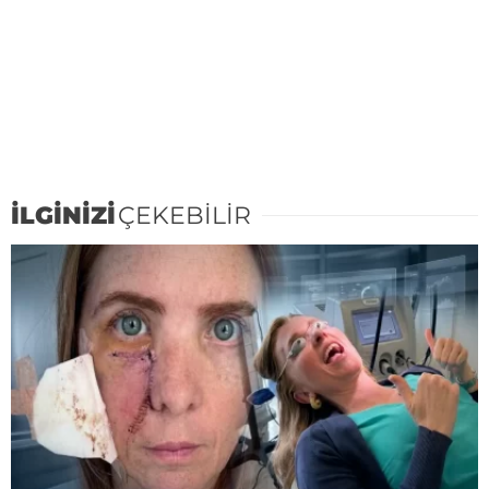
İLGİNİZİ
ÇEKEBİLİR