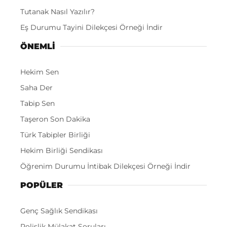
Tutanak Nasıl Yazılır?
Eş Durumu Tayini Dilekçesi Örneği İndir
ÖNEMLI
Hekim Sen
Saha Der
Tabip Sen
Taşeron Son Dakika
Türk Tabipler Birliği
Hekim Birliği Sendikası
Öğrenim Durumu İntibak Dilekçesi Örneği İndir
POPÜLER
Genç Sağlık Sendikası
Polislik Mülakat Soruları