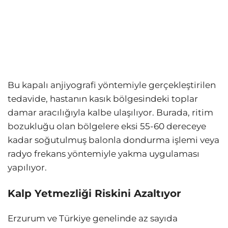
Bu kapalı anjiyografi yöntemiyle gerçekleştirilen
tedavide, hastanın kasık bölgesindeki toplar
damar aracılığıyla kalbe ulaşılıyor. Burada, ritim
bozukluğu olan bölgelere eksi 55-60 dereceye
kadar soğutulmuş balonla dondurma işlemi veya
radyo frekans yöntemiyle yakma uygulaması
yapılıyor.
Kalp Yetmezliği Riskini Azaltıyor
Erzurum ve Türkiye genelinde az sayıda