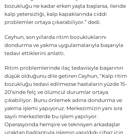
bozukluğu ne kadar erken yaşta başlarsa, ileride
kalp yetersizliği, kalp kapaklarında ciddi
problemler ortaya çıkarabiliyor.” dedi.
Ceyhun, son yıllarda ritim bozukluklarını
dondurma ve yakma uygulamalarıyla başarıyla
tedavi ettiklerini anlattı.
Ritim problemlerinde ilaç tedavisiyle başarının
düşük olduğunu dile getiren Ceyhun, “Kalp ritim
bozukluğu tedavi edilmezse hastaların yüzde 15-
20’sinde felç ve ölümcül durumlar ortaya
çıkabiliyor. Bunu önlemek adına dondurma ve
yakma işlemi yapıyoruz. Merkezimizin yanı sıra
sayılı merkezlerde bu işlem yapılıyor.
Operasyonda hemşire ve teknisyen arkadaşlar
uzaktan bağlantıyla işlemin yapıldığı cihaz için