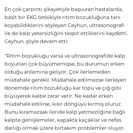
En çok çarpıntı şikayetiyle başvuran hastalarda,
basit bir EKG tetkikiyle ritim bozukluğuna tanı
koyabildiklerini söyleyen Ceyhun, ultrasonografi
ile de kalp yetersizliğini tespit ettiklerini kaydetti.
Ceyhun, şöyle devam etti:
“Ritim bozukluğu varsa ve ultrasonografide kalp
boyutları çok büyümemişse, bu durumun erken
olduğu anlamına geliyor. Çok ilerlemeden
müdahale gerekli. Müdahale edilmezse ilerleyen
dönemde ritim bozukluğu kar topu ve çığ gibi
büyüyerek kalbe zarar verir. Ne kadar erken
müdahale edilirse, kısır döngüyü kırmış oluruz.
Bunu kıramazsak ileride kalp yetmezliğine bağlı
kalpte genişlemeler, kapakta kaçaklar ve nefes
darlığı olmak üzere birtakım problemler oluyor.