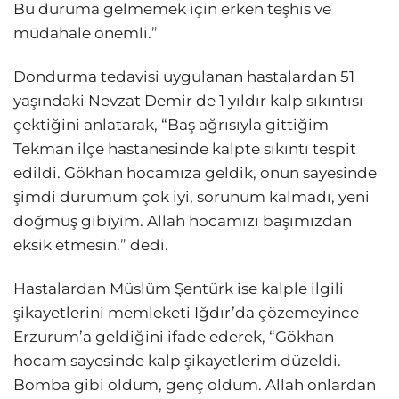
Bu duruma gelmemek için erken teşhis ve
müdahale önemli.”
Dondurma tedavisi uygulanan hastalardan 51
yaşındaki Nevzat Demir de 1 yıldır kalp sıkıntısı
çektiğini anlatarak, “Baş ağrısıyla gittiğim
Tekman ilçe hastanesinde kalpte sıkıntı tespit
edildi. Gökhan hocamıza geldik, onun sayesinde
şimdi durumum çok iyi, sorunum kalmadı, yeni
doğmuş gibiyim. Allah hocamızı başımızdan
eksik etmesin.” dedi.
Hastalardan Müslüm Şentürk ise kalple ilgili
şikayetlerini memleketi Iğdır’da çözemeyince
Erzurum’a geldiğini ifade ederek, “Gökhan
hocam sayesinde kalp şikayetlerim düzeldi.
Bomba gibi oldum, genç oldum. Allah onlardan