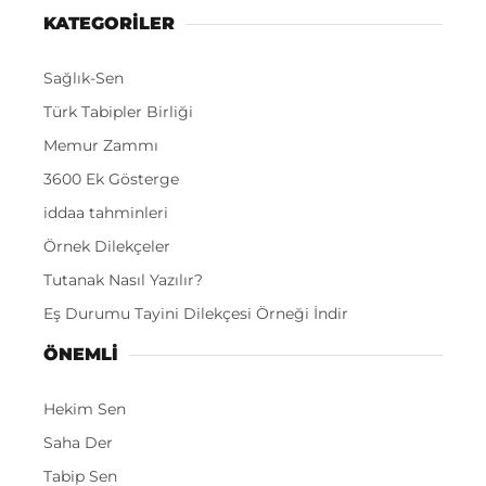
KATEGORİLER
Sağlık-Sen
Türk Tabipler Birliği
Memur Zammı
3600 Ek Gösterge
iddaa tahminleri
Örnek Dilekçeler
Tutanak Nasıl Yazılır?
Eş Durumu Tayini Dilekçesi Örneği İndir
ÖNEMLI
Hekim Sen
Saha Der
Tabip Sen