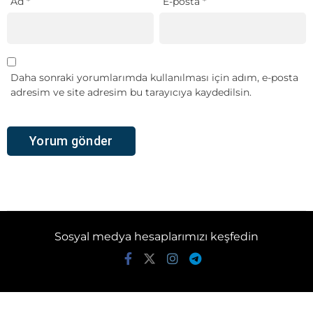
Ad
*
E-posta
*
Daha sonraki yorumlarımda kullanılması için adım, e-posta
adresim ve site adresim bu tarayıcıya kaydedilsin.
Sosyal medya hesaplarımızı keşfedin