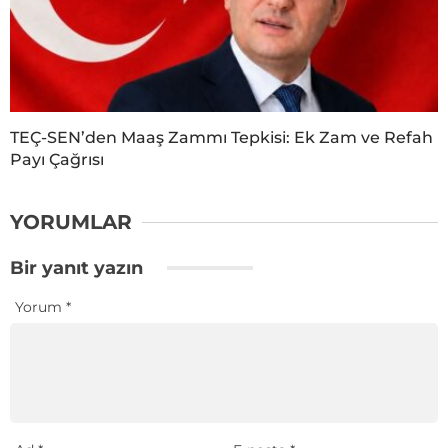
TEÇ-SEN’den Maaş Zammı Tepkisi: Ek Zam ve Refah
Payı Çağrısı
YORUMLAR
Bir yanıt yazın
Yorum
*