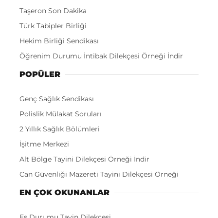
Taşeron Son Dakika
Türk Tabipler Birliği
Hekim Birliği Sendikası
Öğrenim Durumu İntibak Dilekçesi Örneği İndir
POPÜLER
Genç Sağlık Sendikası
Polislik Mülakat Soruları
2 Yıllık Sağlık Bölümleri
İşitme Merkezi
Alt Bölge Tayini Dilekçesi Örneği İndir
Can Güvenliği Mazereti Tayini Dilekçesi Örneği
EN ÇOK OKUNANLAR
Eş Durumu Tayin Dilekçesi