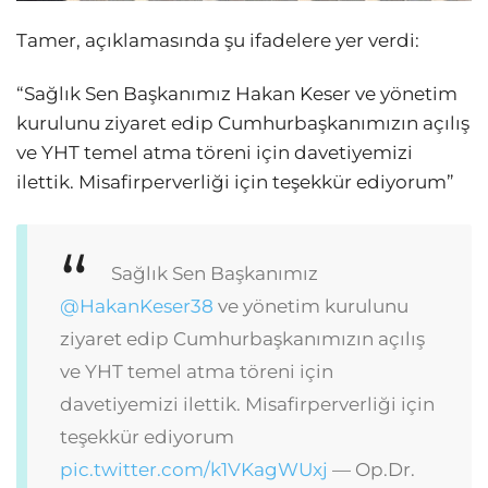
Tamer, açıklamasında şu ifadelere yer verdi:
“Sağlık Sen Başkanımız Hakan Keser ve yönetim
kurulunu ziyaret edip Cumhurbaşkanımızın açılış
ve YHT temel atma töreni için davetiyemizi
ilettik. Misafirperverliği için teşekkür ediyorum”
Sağlık Sen Başkanımız
@HakanKeser38
ve yönetim kurulunu
ziyaret edip Cumhurbaşkanımızın açılış
ve YHT temel atma töreni için
davetiyemizi ilettik. Misafirperverliği için
teşekkür ediyorum
pic.twitter.com/k1VKagWUxj
— Op.Dr.