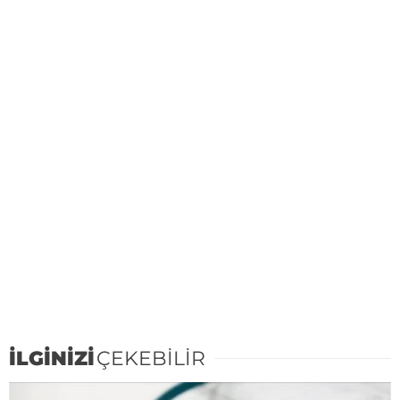
İLGİNİZİ
ÇEKEBİLİR