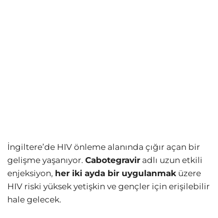
İngiltere’de HIV önleme alanında çığır açan bir
gelişme yaşanıyor.
Cabotegravir
adlı uzun etkili
enjeksiyon,
her iki ayda bir uygulanmak
üzere
HIV riski yüksek yetişkin ve gençler için erişilebilir
hale gelecek.