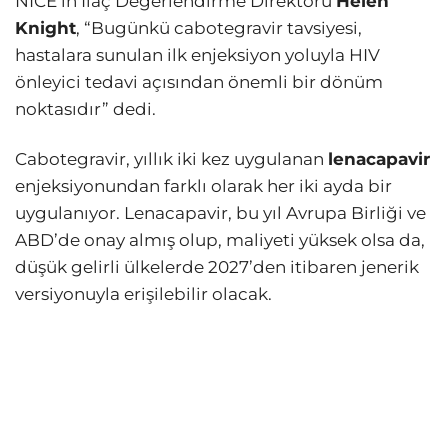
NICE’in İlaç Değerlendirme Direktörü
Helen
Knight
, “Bugünkü cabotegravir tavsiyesi,
hastalara sunulan ilk enjeksiyon yoluyla HIV
önleyici tedavi açısından önemli bir dönüm
noktasıdır” dedi.
Cabotegravir, yıllık iki kez uygulanan
lenacapavir
enjeksiyonundan farklı olarak her iki ayda bir
uygulanıyor. Lenacapavir, bu yıl Avrupa Birliği ve
ABD’de onay almış olup, maliyeti yüksek olsa da,
düşük gelirli ülkelerde 2027’den itibaren jenerik
versiyonuyla erişilebilir olacak.