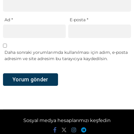
Ad
*
E-posta
*
Daha sonraki yorumlarımda kullanılması için adım, e-posta
adresim ve site adresim bu tarayıcıya kaydedilsin.
Sosyal medya hesaplarımızı keşfedin