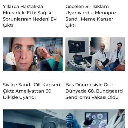
Yıllarca Hastalıkla
Geceleri Sırılsıklam
Mücadele Etti: Sağlık
Uyanıyordu: Menopoz
Sorunlarının Nedeni Evi
Sandı, Meme Kanseri
Çıktı
Çıktı
Sivilce Sandı, Cilt Kanseri
Baş Dönmesiyle Gitti,
Çıktı: Ameliyattan 60
Dünyada 68. Bundgaard
Dikişle Uyandı
Sendromu Vakası Oldu