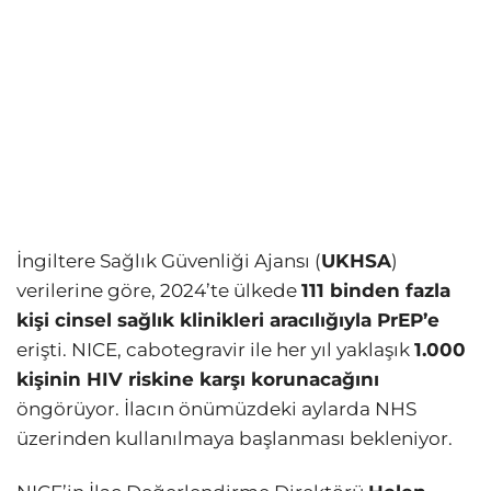
İngiltere Sağlık Güvenliği Ajansı (
UKHSA
)
verilerine göre, 2024’te ülkede
111 binden fazla
kişi cinsel sağlık klinikleri aracılığıyla PrEP’e
erişti. NICE, cabotegravir ile her yıl yaklaşık
1.000
kişinin HIV riskine karşı korunacağını
öngörüyor. İlacın önümüzdeki aylarda NHS
üzerinden kullanılmaya başlanması bekleniyor.