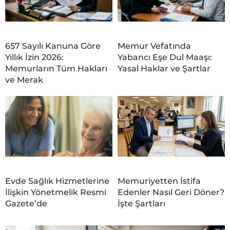
657 Sayılı Kanuna Göre
Memur Vefatında
Yıllık İzin 2026:
Yabancı Eşe Dul Maaşı:
Memurların Tüm Hakları
Yasal Haklar ve Şartlar
ve Merak
Evde Sağlık Hizmetlerine
Memuriyetten İstifa
İlişkin Yönetmelik Resmi
Edenler Nasıl Geri Döner?
Gazete’de
İşte Şartları