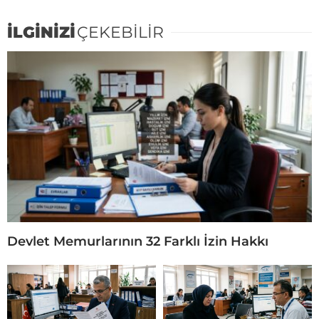
İLGİNİZİ
ÇEKEBİLİR
Devlet Memurlarının 32 Farklı İzin Hakkı