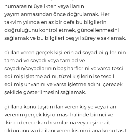
numarasını üyelikten veya ilanın
yayımlanmasından önce doğrulamak. Her
takvim yılında en az bir defa bu bilgilerin
doğruluğunu kontrol etmek, güncellenmesini
sağlamak ve bu bilgileri beş yıl süreyle saklamak.
c) İlan veren gerçek kişilerin ad soyad bilgilerinin
tam ad ve soyadı veya tam ad ve
soyadın/soyadlarının baş harflerini ve varsa tescil
edilmiş işletme adını, tüzel kişilerin ise tescil
edilmiş unvanını ve varsa işletme adını içerecek
şekilde gösterilmesini sağlamak.
ç) İlana konu taşıtın ilan veren kişiye veya ilan
verenin gerçek kişi olması halinde birinci ve
ikinci derece kan hısımlarına veya eşine ait
olduğunu ya da ilanı veren kişinin ilana konu taşıt