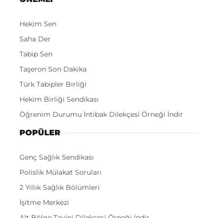
Hekim Sen
Saha Der
Tabip Sen
Taşeron Son Dakika
Türk Tabipler Birliği
Hekim Birliği Sendikası
Öğrenim Durumu İntibak Dilekçesi Örneği İndir
POPÜLER
Genç Sağlık Sendikası
Polislik Mülakat Soruları
2 Yıllık Sağlık Bölümleri
İşitme Merkezi
Alt Bölge Tayini Dilekçesi Örneği İndir