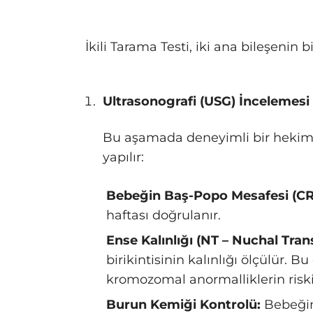
İkili Tarama Testi, iki ana bileşenin bi
Ultrasonografi (USG) İncelemesi
Bu aşamada deneyimli bir hekim t
yapılır:
Bebeğin Baş-Popo Mesafesi (CR
haftası doğrulanır.
Ense Kalınlığı (NT – Nuchal Tran
birikintisinin kalınlığı ölçülür.
kromozomal anormalliklerin risk
Burun Kemiği Kontrolü:
Bebeğin