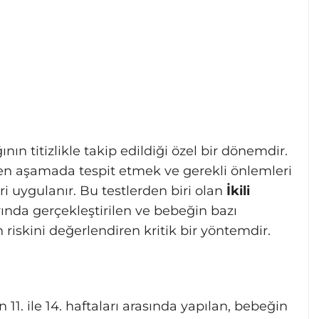
nın titizlikle takip edildiği özel bir dönemdir.
ken aşamada tespit etmek ve gerekli önlemleri
ri uygulanır. Bu testlerden biri olan
İkili
erında gerçekleştirilen ve bebeğin bazı
iskini değerlendiren kritik bir yöntemdir.
n 11. ile 14. haftaları arasında yapılan, bebeğin