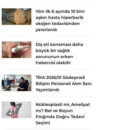
Yılın ilk 6 ayında 10 bini
aşkın hasta hiperbarik
oksijen tedavisinden
yararlandı
Diş eti kanaması daha
büyük bir sağlık
sorununun erken
habercisi olabilir
TİKA 2026/01 Sözleşmeli
Bilişim Personeli Alım İlanı
Yayımlandı
Nükleoplasti mi, Ameliyat
mı? Bel ve Boyun
Fıtığında Doğru Tedavi
Seçimi