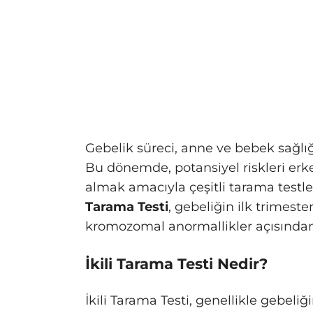
Gebelik süreci, anne ve bebek sağlığı
Bu dönemde, potansiyel riskleri er
almak amacıyla çeşitli tarama testle
Tarama Testi
, gebeliğin ilk trimest
kromozomal anormallikler açısından r
İkili Tarama Testi Nedir?
İkili Tarama Testi, genellikle gebeliği