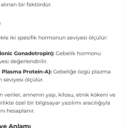
alınan bir faktördür.
)
le iki spesifik hormonun seviyesi ölçülür:
onic Gonadotropin):
Gebelik hormonu
si değerlendirilir.
Plasma Protein-A):
Gebeliğe özgü plazma
n seviyesi ölçülür.
 veriler, annenin yaşı, kilosu, etnik kökeni ve
rlikte özel bir bilgisayar yazılımı aracılığıyla
anı hesaplanır.
 ve Anlamı