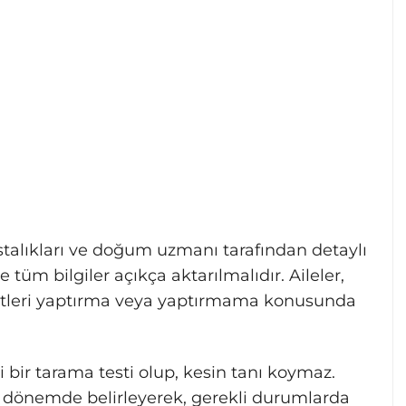
stalıkları ve doğum uzmanı tarafından detaylı
e tüm bilgiler açıkça aktarılmalıdır. Aileler,
 testleri yaptırma veya yaptırmama konusunda
 bir tarama testi olup, kesin tanı koymaz.
en dönemde belirleyerek, gerekli durumlarda