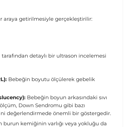
r araya getirilmesiyle gerçekleştirilir:
arafından detaylı bir ultrason incelemesi
L):
Bebeğin boyutu ölçülerek gebelik
slucency):
Bebeğin boyun arkasındaki sıvı
 Bu ölçüm, Down Sendromu gibi bazı
ini değerlendirmede önemli bir göstergedir.
 burun kemiğinin varlığı veya yokluğu da