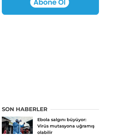
SON HABERLER
Ebola salgını büyüyor:
Virüs mutasyona uğramış
olabilir