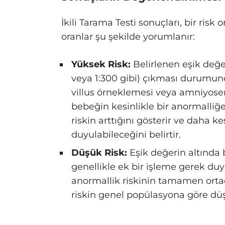
İkili Tarama Testi sonuçları, bir risk 
oranlar şu şekilde yorumlanır:
Yüksek Risk:
Belirlenen eşik değer
veya 1:300 gibi) çıkması durumund
villus örneklemesi veya amniyosent
bebeğin kesinlikle bir anormalli
riskin arttığını gösterir ve daha ke
duyulabileceğini belirtir.
Düşük Risk:
Eşik değerin altında 
genellikle ek bir işleme gerek duy
anormallik riskinin tamamen orta
riskin genel popülasyona göre dü