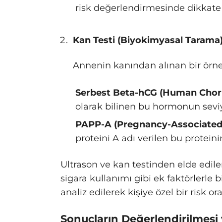
risk değerlendirmesinde dikkate 
Kan Testi (Biyokimyasal Tarama
Annenin kanından alınan bir örnek
Serbest Beta-hCG (Human Chori
olarak bilinen bu hormonun seviye
PAPP-A (Pregnancy-Associated 
proteini A adı verilen bu proteini
Ultrason ve kan testinden elde edilen
sigara kullanımı gibi ek faktörlerle bi
analiz edilerek kişiye özel bir risk or
Sonuçların Değerlendirilmesi