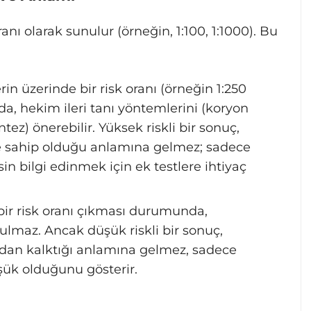
oranı olarak sunulur (örneğin, 1:100, 1:1000). Bu
in üzerinde bir risk oranı (örneğin 1:250
a, hekim ileri tanı yöntemlerini (koryon
ez) önerebilir. Yüksek riskli bir sonuç,
ğe sahip olduğu anlamına gelmez; sadece
sin bilgi edinmek için ek testlere ihtiyaç
bir risk oranı çıkması durumunda,
ulmaz. Ancak düşük riskli bir sonuç,
dan kalktığı anlamına gelmez, sadece
şük olduğunu gösterir.