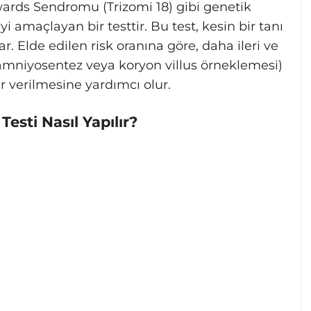
rds Sendromu (Trizomi 18) gibi genetik
i amaçlayan bir testtir. Bu test, kesin bir tanı
r. Elde edilen risk oranına göre, daha ileri ve
 amniyosentez veya koryon villus örneklemesi)
 verilmesine yardımcı olur.
Testi Nasıl Yapılır?