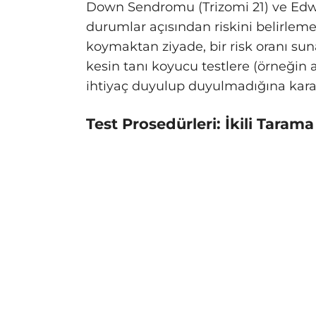
Down Sendromu (Trizomi 21) ve Edwa
durumlar açısından riskini belirlemey
koymaktan ziyade, bir risk oranı suna
kesin tanı koyucu testlere (örneğin
ihtiyaç duyulup duyulmadığına karar
Test Prosedürleri: İkili Tarama 