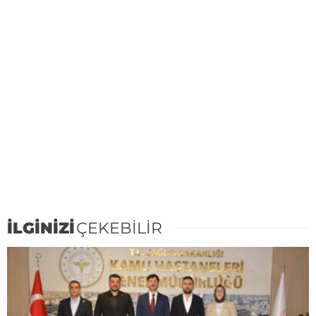
İLGİNİZİ
ÇEKEBİLİR