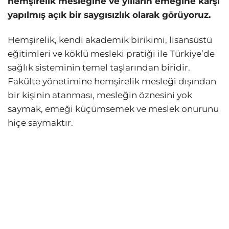
hemşirelik mesleğine ve yılların emeğine karşı
yapılmış açık bir saygısızlık olarak görüyoruz.
Hemşirelik, kendi akademik birikimi, lisansüstü
eğitimleri ve köklü mesleki pratiği ile Türkiye’de
sağlık sisteminin temel taşlarından biridir.
Fakülte yönetimine hemşirelik mesleği dışından
bir kişinin atanması, mesleğin öznesini yok
saymak, emeği küçümsemek ve meslek onurunu
hiçe saymaktır.