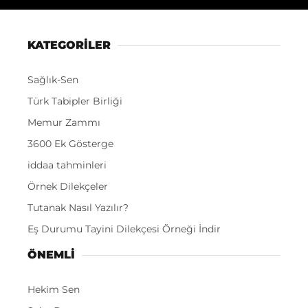
KATEGORİLER
Sağlık-Sen
Türk Tabipler Birliği
Memur Zammı
3600 Ek Gösterge
iddaa tahminleri
Örnek Dilekçeler
Tutanak Nasıl Yazılır?
Eş Durumu Tayini Dilekçesi Örneği İndir
ÖNEMLI
Hekim Sen