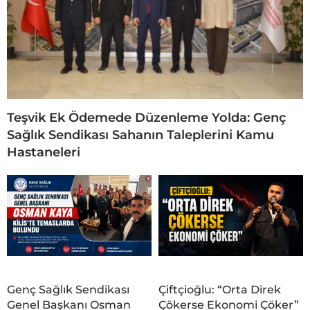
Teşvik Ek Ödemede Düzenleme Yolda: Genç
Sağlık Sendikası Sahanın Taleplerini Kamu
Hastaneleri
Genç Sağlık Sendikası
Çiftçioğlu: “Orta Direk
Genel Başkanı Osman
Çökerse Ekonomi Çöker”