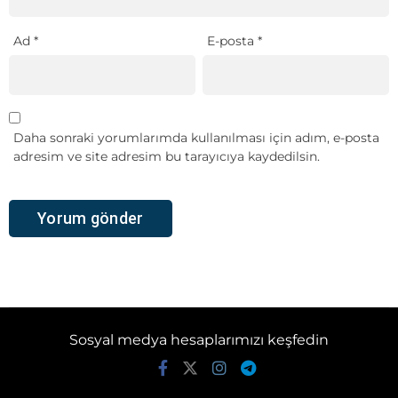
Ad
*
E-posta
*
Daha sonraki yorumlarımda kullanılması için adım, e-posta
adresim ve site adresim bu tarayıcıya kaydedilsin.
Sosyal medya hesaplarımızı keşfedin