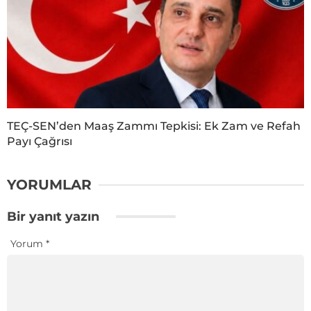
TEÇ-SEN’den Maaş Zammı Tepkisi: Ek Zam ve Refah
Payı Çağrısı
YORUMLAR
Bir yanıt yazın
Yorum
*