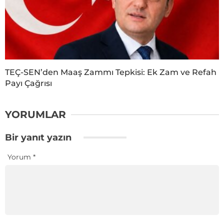
TEÇ-SEN’den Maaş Zammı Tepkisi: Ek Zam ve Refah
Payı Çağrısı
YORUMLAR
Bir yanıt yazın
Yorum
*