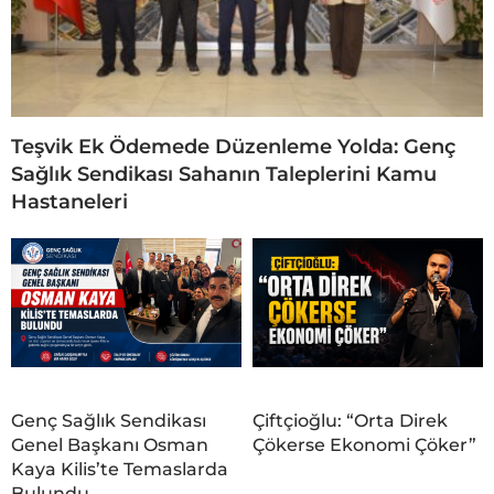
Teşvik Ek Ödemede Düzenleme Yolda: Genç
Sağlık Sendikası Sahanın Taleplerini Kamu
Hastaneleri
Genç Sağlık Sendikası
Çiftçioğlu: “Orta Direk
Genel Başkanı Osman
Çökerse Ekonomi Çöker”
Kaya Kilis’te Temaslarda
Bulundu