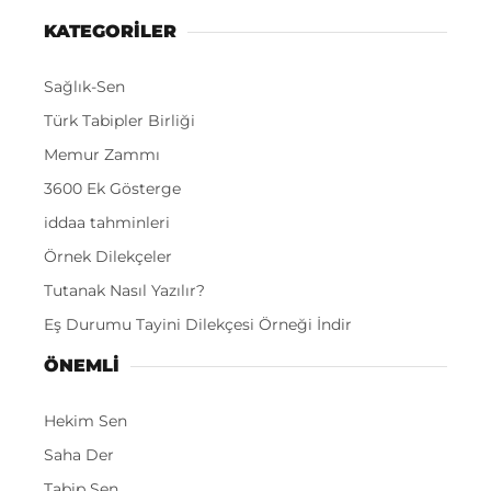
KATEGORİLER
Sağlık-Sen
Türk Tabipler Birliği
Memur Zammı
3600 Ek Gösterge
iddaa tahminleri
Örnek Dilekçeler
Tutanak Nasıl Yazılır?
Eş Durumu Tayini Dilekçesi Örneği İndir
ÖNEMLI
Hekim Sen
Saha Der
Tabip Sen