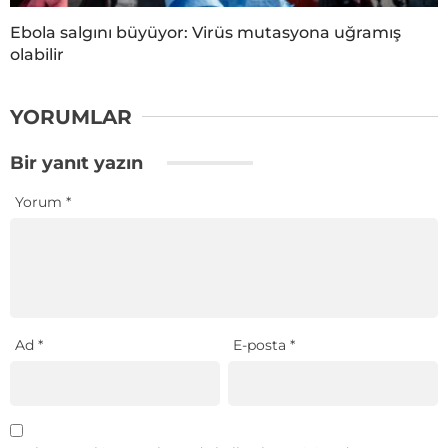
Ebola salgını büyüyor: Virüs mutasyona uğramış
olabilir
YORUMLAR
Bir yanıt yazın
Yorum
*
Ad
*
E-posta
*