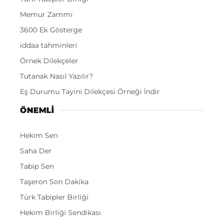
Memur Zammı
3600 Ek Gösterge
iddaa tahminleri
Örnek Dilekçeler
Tutanak Nasıl Yazılır?
Eş Durumu Tayini Dilekçesi Örneği İndir
ÖNEMLI
Hekim Sen
Saha Der
Tabip Sen
Taşeron Son Dakika
Türk Tabipler Birliği
Hekim Birliği Sendikası