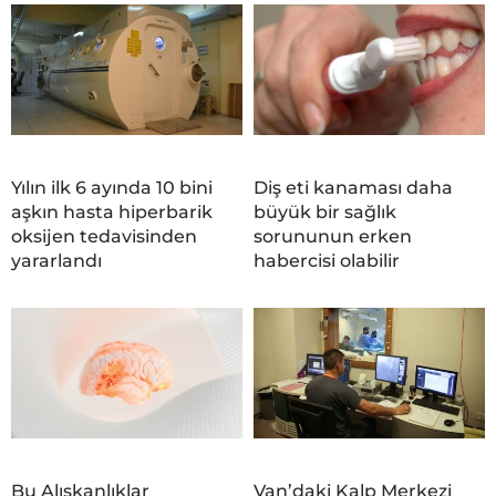
Yılın ilk 6 ayında 10 bini
Diş eti kanaması daha
aşkın hasta hiperbarik
büyük bir sağlık
oksijen tedavisinden
sorununun erken
yararlandı
habercisi olabilir
Bu Alışkanlıklar
Van’daki Kalp Merkezi