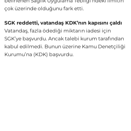
belirlenen Sağlık Uygulama Tebliği’ndeki limitin
çok üzerinde olduğunu fark etti.
SGK reddetti, vatandaş KDK’nın kapısını çaldı
Vatandaş, fazla ödediği miktarın iadesi için
SGK’ye başvurdu. Ancak talebi kurum tarafından
kabul edilmedi. Bunun üzerine Kamu Denetçiliği
Kurumu’na (KDK) başvurdu.