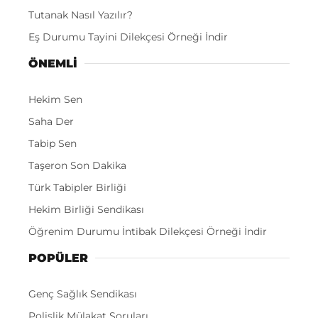
Tutanak Nasıl Yazılır?
Eş Durumu Tayini Dilekçesi Örneği İndir
ÖNEMLI
Hekim Sen
Saha Der
Tabip Sen
Taşeron Son Dakika
Türk Tabipler Birliği
Hekim Birliği Sendikası
Öğrenim Durumu İntibak Dilekçesi Örneği İndir
POPÜLER
Genç Sağlık Sendikası
Polislik Mülakat Soruları