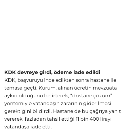
KDK devreye girdi, ödeme iade edildi
KDK, başvuruyu inceledikten sonra hastane ile
temasa geçti. Kurum, alınan ücretin mevzuata
aykırı olduğunu belirterek, “dostane çözüm”
yöntemiyle vatandaşın zararının giderilmesi
gerektiğini bildirdi. Hastane de bu çağrıya yanıt
vererek, fazladan tahsil ettiği 11 bin 400 lirayı
vatandaşa iade etti.