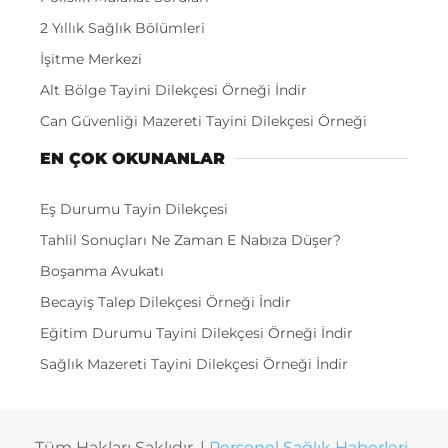
2 Yıllık Sağlık Bölümleri
İşitme Merkezi
Alt Bölge Tayini Dilekçesi Örneği İndir
Can Güvenliği Mazereti Tayini Dilekçesi Örneği
EN ÇOK OKUNANLAR
Eş Durumu Tayin Dilekçesi
Tahlil Sonuçları Ne Zaman E Nabıza Düşer?
Boşanma Avukatı
Becayiş Talep Dilekçesi Örneği İndir
Eğitim Durumu Tayini Dilekçesi Örneği İndir
Sağlık Mazereti Tayini Dilekçesi Örneği İndir
Tüm Hakları Saklıdır. |
Personel Sağlık Haberleri