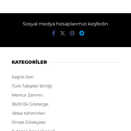
Sosyal medya hesaplarımızı keşfedin
KATEGORİLER
Sağlık-Sen
Türk Tabipler Birliği
Memur Zammı
3600 Ek Gösterge
iddaa tahminleri
Örnek Dilekçeler