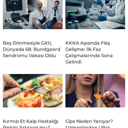
Baş Dönmesiyle Gitti,
KKKA Aşısında Flaş
Dünyada 68. Bundgaard
Gelişme: İlk Faz
Sendromu Vakası Oldu
Çalışmalarında Sona
Gelindi
Kırmızı Et Kalp Hastalığı
Cips Neden Yanıyor?
Riskini Artırıyor mu?
Uzmanlardan Ultra