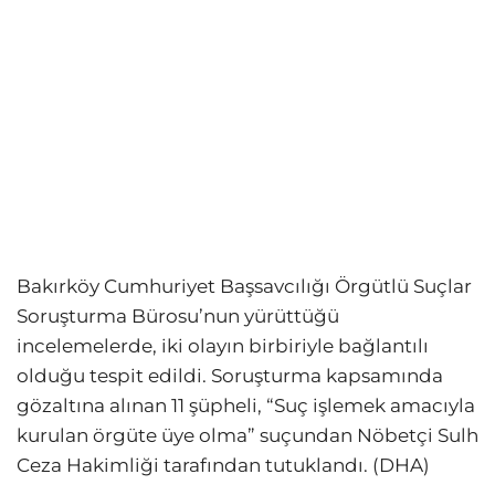
Bakırköy Cumhuriyet Başsavcılığı Örgütlü Suçlar
Soruşturma Bürosu’nun yürüttüğü
incelemelerde, iki olayın birbiriyle bağlantılı
olduğu tespit edildi. Soruşturma kapsamında
gözaltına alınan 11 şüpheli, “Suç işlemek amacıyla
kurulan örgüte üye olma” suçundan Nöbetçi Sulh
Ceza Hakimliği tarafından tutuklandı. (DHA)