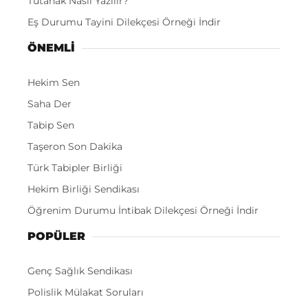
Tutanak Nasıl Yazılır?
Eş Durumu Tayini Dilekçesi Örneği İndir
ÖNEMLI
Hekim Sen
Saha Der
Tabip Sen
Taşeron Son Dakika
Türk Tabipler Birliği
Hekim Birliği Sendikası
Öğrenim Durumu İntibak Dilekçesi Örneği İndir
POPÜLER
Genç Sağlık Sendikası
Polislik Mülakat Soruları