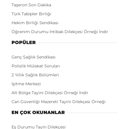
Taşeron Son Dakika
Türk Tabipler Birliği
Hekim Birliği Sendikası
Öğrenim Durumu İntibak Dilekçesi Örneği İndir
POPÜLER
Genç Sağlık Sendikası
Polislik Mülakat Soruları
2 Yıllık Sağlık Bölümleri
İşitme Merkezi
Alt Bölge Tayini Dilekçesi Örneği İndir
Can Güvenliği Mazereti Tayini Dilekçesi Örneği
EN ÇOK OKUNANLAR
Eş Durumu Tayin Dilekçesi