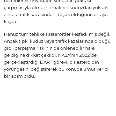
nedenleriyle kıyasladı. Sonuçlar, göktaşı
çarpmasıyla ölme ihtimalinin kuduzdan yüksek,
ancak trafik kazasından düşük olduğunu ortaya
koydu.
Henüz tüm tehlikeli asteroitler keşfedilmiş değil.
Ancak tıpkı kuduz veya trafik kazalarında olduğu
gibi, çarpışma riskinin de önlenebilir hale
geldiğine dikkat çekildi. NASA’nın 2022’de
gerçekleştirdiği DART görevi, bir asteroidin
yörüngesini değiştirerek bu konuda umut verici
bir adım oldu.