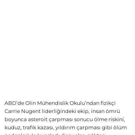
ABD’de Olin Mühendislik Okulu’ndan fizikçi
Carrie Nugent liderliğindeki ekip, insan ömrü
boyunca asteroit çarpması sonucu ölme riskini,
kuduz, trafik kazası, yıldırım çarpması gibi ölüm