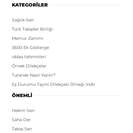
KATEGORİLER
Sağlık-Sen
Türk Tabipler Birliği
Memur Zammı
3600 Ek Gösterge
iddaa tahminleri
Örnek Dilekçeler
Tutanak Nasıl Yazılır?
Eş Durumu Tayini Dilekçesi Örneği İndir
ÖNEMLI
Hekim Sen
Saha Der
Tabip Sen