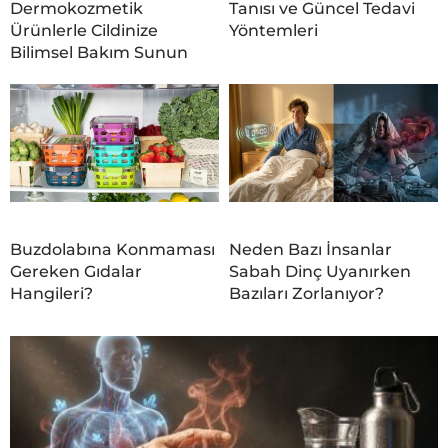
Dermokozmetik
Tanısı ve Güncel Tedavi
Ürünlerle Cildinize
Yöntemleri
Bilimsel Bakım Sunun
Buzdolabına Konmaması
Neden Bazı İnsanlar
Gereken Gıdalar
Sabah Dinç Uyanırken
Hangileri?
Bazıları Zorlanıyor?