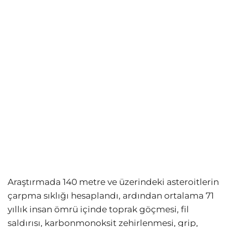
Araştırmada 140 metre ve üzerindeki asteroitlerin
çarpma sıklığı hesaplandı, ardından ortalama 71
yıllık insan ömrü içinde toprak göçmesi, fil
saldırısı, karbonmonoksit zehirlenmesi, grip,