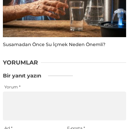
Susamadan Önce Su İçmek Neden Önemli?
YORUMLAR
Bir yanıt yazın
Yorum
*
Ad
*
E-posta
*