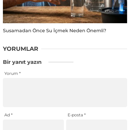
Susamadan Önce Su İçmek Neden Önemli?
YORUMLAR
Bir yanıt yazın
Yorum
*
Ad
*
E-posta
*