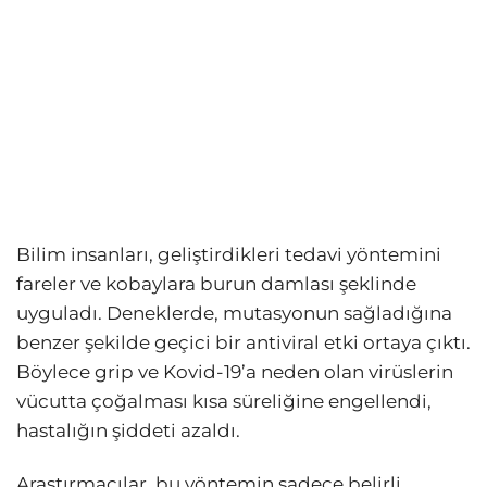
Bilim insanları, geliştirdikleri tedavi yöntemini
fareler ve kobaylara burun damlası şeklinde
uyguladı. Deneklerde, mutasyonun sağladığına
benzer şekilde geçici bir antiviral etki ortaya çıktı.
Böylece grip ve Kovid-19’a neden olan virüslerin
vücutta çoğalması kısa süreliğine engellendi,
hastalığın şiddeti azaldı.
Araştırmacılar, bu yöntemin sadece belirli