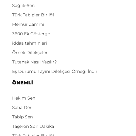
Sağlık-Sen
Türk Tabipler Birliği
Memur Zammı
3600 Ek Gösterge
iddaa tahminleri
Örnek Dilekçeler
Tutanak Nasıl Yazılır?
Eş Durumu Tayini Dilekçesi Örneği İndir
ÖNEMLI
Hekim Sen
Saha Der
Tabip Sen
Taşeron Son Dakika
Türk Tabipler Birliği