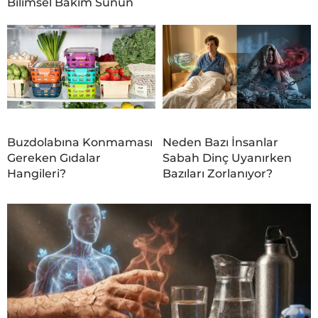
Bilimsel Bakım Sunun
Buzdolabına Konmaması
Neden Bazı İnsanlar
Gereken Gıdalar
Sabah Dinç Uyanırken
Hangileri?
Bazıları Zorlanıyor?