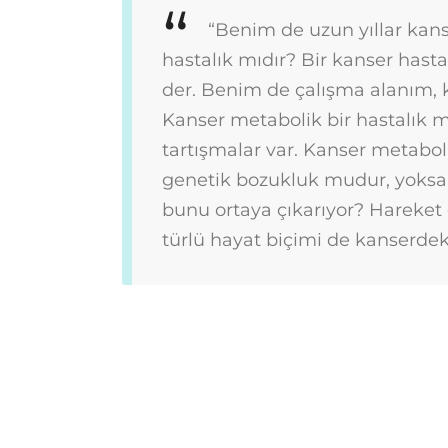
“Benim de uzun yıllar kan
hastalık mıdır? Bir kanser hasta
der. Benim de çalışma alanım, k
Kanser metabolik bir hastalık m
tartışmalar var. Kanser metaboli
genetik bozukluk mudur, yoksa i
bunu ortaya çıkarıyor? Hareket e
türlü hayat biçimi de kanserdeki