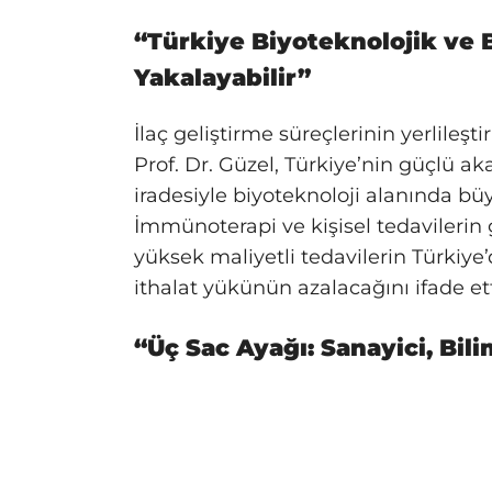
“Türkiye Biyoteknolojik ve B
Yakalayabilir”
İlaç geliştirme süreçlerinin yerlileşti
Prof. Dr. Güzel, Türkiye’nin güçlü ak
iradesiyle biyoteknoloji alanında bü
İmmünoterapi ve kişisel tedavilerin
yüksek maliyetli tedavilerin Türkiye’
ithalat yükünün azalacağını ifade ett
“Üç Sac Ayağı: Sanayici, Bili