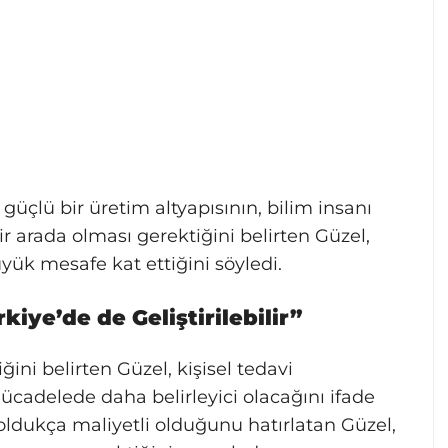
 güçlü bir üretim altyapısının, bilim insanı
r arada olması gerektiğini belirten Güzel,
yük mesafe kat ettiğini söyledi.
iye’de de Geliştirilebilir”
ğini belirten Güzel, kişisel tedavi
cadelede daha belirleyici olacağını ifade
oldukça maliyetli olduğunu hatırlatan Güzel,