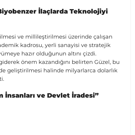
iyobenzer İlaçlarda Teknolojiyi
rilmesi ve millileştirilmesi üzerinde çalışan
ademik kadrosu, yerli sanayisi ve stratejik
yümeye hazır olduğunun altını çizdi.
 giderek önem kazandığını belirten Güzel, bu
de geliştirilmesi halinde milyarlarca dolarlık
i.
m İnsanları ve Devlet İradesi”