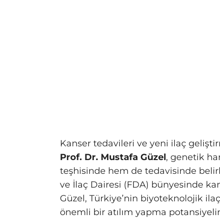
Kanser tedavileri ve yeni ilaç gelişt
Prof. Dr. Mustafa Güzel
, genetik h
teşhisinde hem de tedavisinde belirl
ve İlaç Dairesi (FDA) bünyesinde kan
Güzel, Türkiye’nin biyoteknolojik ilaç
önemli bir atılım yapma potansiyeli