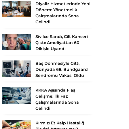
Diyaliz Hizmetlerinde Yeni
Dönem: Yönetmelik
Çalışmalarında Sona
Gelindi
Sivilce Sandı, Cilt Kanseri
Çıktı: Ameliyattan 60
Dikişle Uyandı
Baş Dönmesiyle Gitti,
Dünyada 68. Bundgaard
Sendromu Vakası Oldu
KKKA Aşısında Flaş
Gelişme: İlk Faz
Çalışmalarında Sona
Gelindi
Kırmızı Et Kalp Hastalığı
Riskini Artırıyor mu?