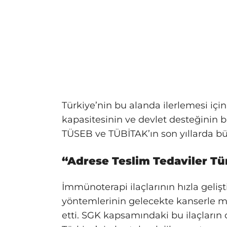
Türkiye’nin bu alanda ilerlemesi için
kapasitesinin ve devlet desteğinin bi
TÜSEB ve TÜBİTAK’ın son yıllarda bü
“Adrese Teslim Tedaviler Türk
İmmünoterapi ilaçlarının hızla gelişti
yöntemlerinin gelecekte kanserle mü
etti. SGK kapsamındaki bu ilaçların 