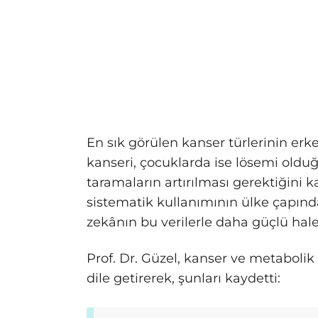
En sık görülen kanser türlerinin er
kanseri, çocuklarda ise lösemi olduğ
taramaların artırılması gerektiğini ka
sistematik kullanımının ülke çapınd
zekânın bu verilerle daha güçlü hale 
Prof. Dr. Güzel, kanser ve metabolik h
dile getirerek, şunları kaydetti: