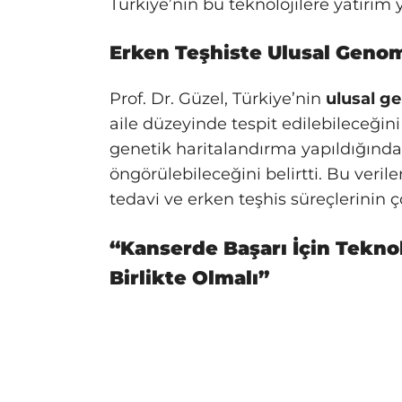
Türkiye’nin bu teknolojilere yatırım
Erken Teşhiste Ulusal Genom
Prof. Dr. Güzel, Türkiye’nin
ulusal ge
aile düzeyinde tespit edilebileceğini
genetik haritalandırma yapıldığında
öngörülebileceğini belirtti. Bu veril
tedavi ve erken teşhis süreçlerinin ço
“Kanserde Başarı İçin Tekno
Birlikte Olmalı”