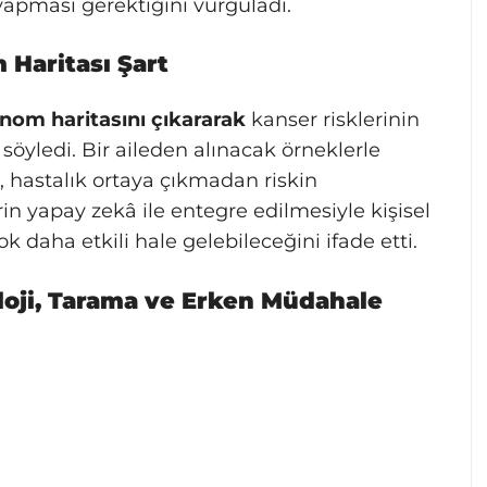
 yapması gerektiğini vurguladı.
 Haritası Şart
nom haritasını çıkararak
kanser risklerinin
 söyledi. Bir aileden alınacak örneklerle
, hastalık ortaya çıkmadan riskin
erin yapay zekâ ile entegre edilmesiyle kişisel
k daha etkili hale gelebileceğini ifade etti.
loji, Tarama ve Erken Müdahale