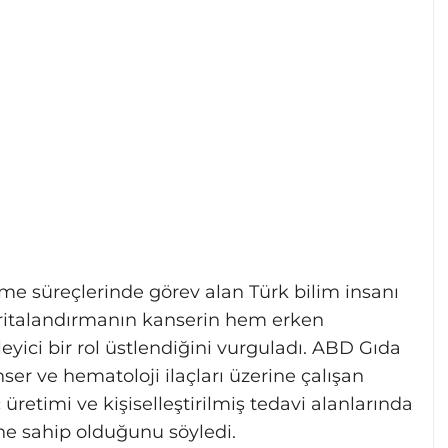
irme süreçlerinde görev alan Türk bilim insanı
aritalandırmanın kanserin hem erken
eyici bir rol üstlendiğini vurguladı. ABD Gıda
ser ve hematoloji ilaçları üzerine çalışan
 üretimi ve kişiselleştirilmiş tedavi alanlarında
ne sahip olduğunu söyledi.