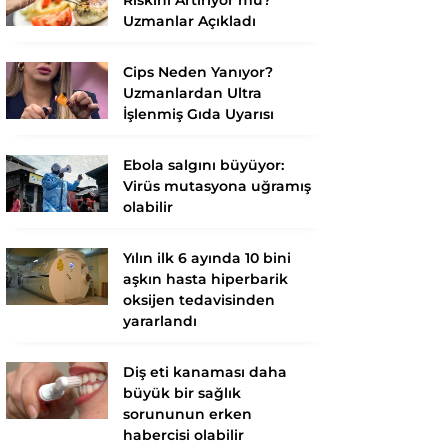
Uzmanlar Açıkladı
Cips Neden Yanıyor?
Uzmanlardan Ultra
İşlenmiş Gıda Uyarısı
Ebola salgını büyüyor:
Virüs mutasyona uğramış
olabilir
Yılın ilk 6 ayında 10 bini
aşkın hasta hiperbarik
oksijen tedavisinden
yararlandı
Diş eti kanaması daha
büyük bir sağlık
sorununun erken
habercisi olabilir