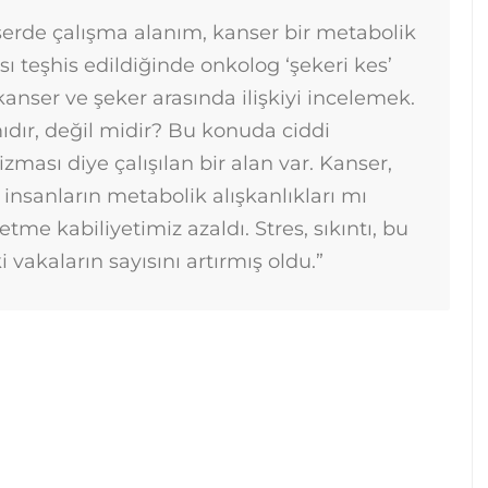
serde çalışma alanım, kanser bir metabolik
sı teşhis edildiğinde onkolog ‘şekeri kes’
anser ve şeker arasında ilişkiyi incelemek.
ıdır, değil midir? Bu konuda ciddi
zması diye çalışılan bir alan var. Kanser,
nsanların metabolik alışkanlıkları mı
tme kabiliyetimiz azaldı. Stres, sıkıntı, bu
 vakaların sayısını artırmış oldu.”