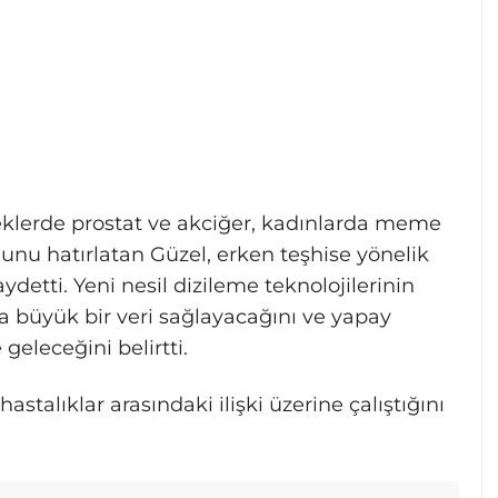
keklerde prostat ve akciğer, kadınlarda meme
unu hatırlatan Güzel, erken teşhise yönelik
ydetti. Yeni nesil dizileme teknolojilerinin
a büyük bir veri sağlayacağını ve yapay
geleceğini belirtti.
astalıklar arasındaki ilişki üzerine çalıştığını