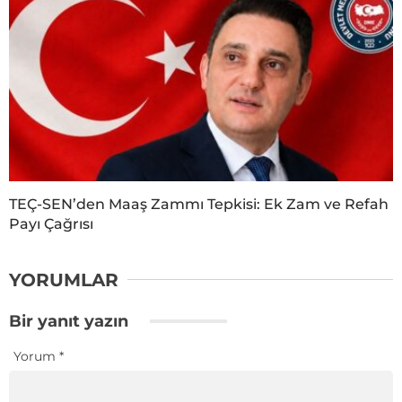
TEÇ-SEN’den Maaş Zammı Tepkisi: Ek Zam ve Refah
Payı Çağrısı
YORUMLAR
Bir yanıt yazın
Yorum
*