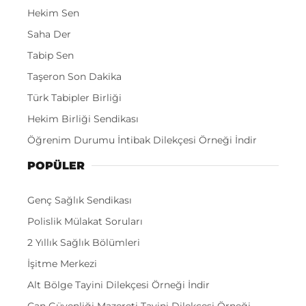
Hekim Sen
Saha Der
Tabip Sen
Taşeron Son Dakika
Türk Tabipler Birliği
Hekim Birliği Sendikası
Öğrenim Durumu İntibak Dilekçesi Örneği İndir
POPÜLER
Genç Sağlık Sendikası
Polislik Mülakat Soruları
2 Yıllık Sağlık Bölümleri
İşitme Merkezi
Alt Bölge Tayini Dilekçesi Örneği İndir
Can Güvenliği Mazereti Tayini Dilekçesi Örneği