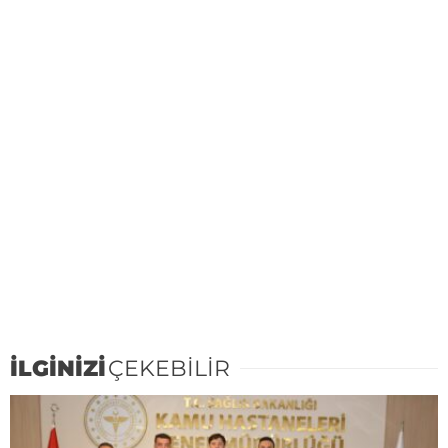
İLGİNİZİ
ÇEKEBİLİR