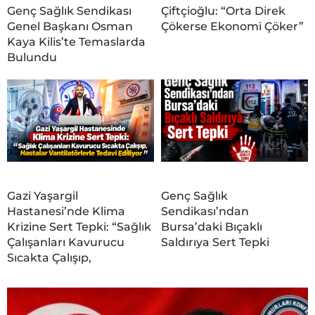
Genç Sağlık Sendikası
Çiftçioğlu: “Orta Direk
Genel Başkanı Osman
Çökerse Ekonomi Çöker”
Kaya Kilis’te Temaslarda
Bulundu
Gazi Yaşargil
Genç Sağlık
Hastanesi’nde Klima
Sendikası’ndan
Krizine Sert Tepki: “Sağlık
Bursa’daki Bıçaklı
Çalışanları Kavurucu
Saldırıya Sert Tepki
Sıcakta Çalışıp,