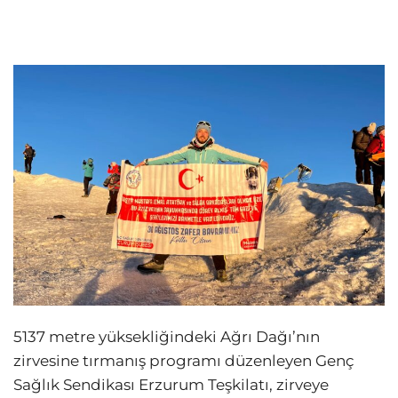
5137 metre yüksekliğindeki Ağrı Dağı’nın
zirvesine tırmanış programı düzenleyen Genç
Sağlık Sendikası Erzurum Teşkilatı, zirveye