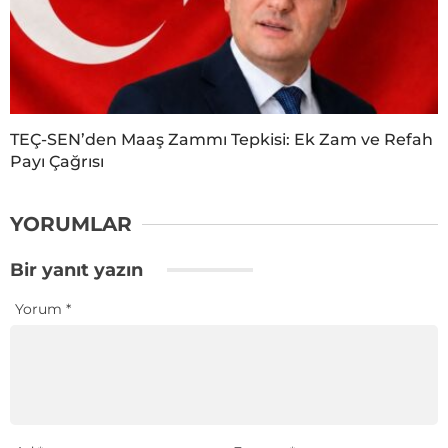
TEÇ-SEN’den Maaş Zammı Tepkisi: Ek Zam ve Refah
Payı Çağrısı
YORUMLAR
Bir yanıt yazın
Yorum
*