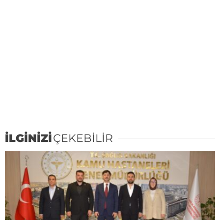
İLGİNİZİ
ÇEKEBİLİR