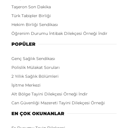
Taşeron Son Dakika
Türk Tabipler Birliği
Hekim Birliği Sendikası
Öğrenim Durumu İntibak Dilekçesi Örneği İndir
POPÜLER
Genç Sağlık Sendikası
Polislik Mülakat Soruları
2 Yıllık Sağlık Bölümleri
İşitme Merkezi
Alt Bölge Tayini Dilekçesi Örneği İndir
Can Güvenliği Mazereti Tayini Dilekçesi Örneği
EN ÇOK OKUNANLAR
Eş Durumu Tayin Dilekçesi