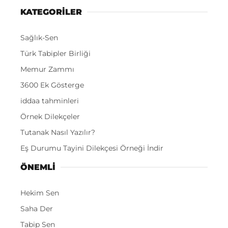
KATEGORİLER
Sağlık-Sen
Türk Tabipler Birliği
Memur Zammı
3600 Ek Gösterge
iddaa tahminleri
Örnek Dilekçeler
Tutanak Nasıl Yazılır?
Eş Durumu Tayini Dilekçesi Örneği İndir
ÖNEMLI
Hekim Sen
Saha Der
Tabip Sen