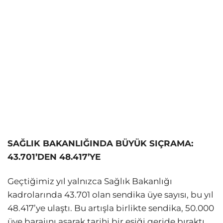
SAĞLIK BAKANLIĞINDA BÜYÜK SIÇRAMA:
43.701’DEN 48.417’YE
Geçtiğimiz yıl yalnızca Sağlık Bakanlığı
kadrolarında 43.701 olan sendika üye sayısı, bu yıl
48.417’ye ulaştı. Bu artışla birlikte sendika, 50.000
üye barajını aşarak tarihi bir eşiği geride bıraktı.