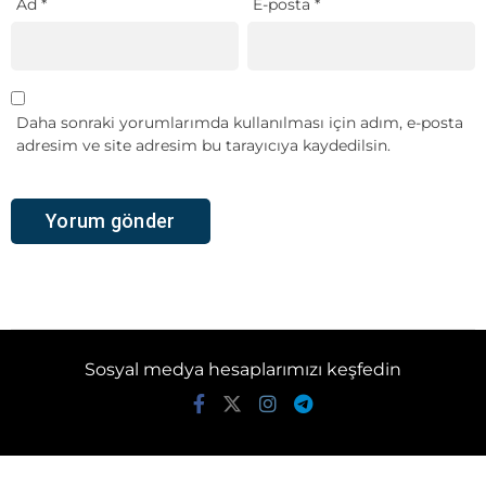
Ad
*
E-posta
*
Daha sonraki yorumlarımda kullanılması için adım, e-posta
adresim ve site adresim bu tarayıcıya kaydedilsin.
Sosyal medya hesaplarımızı keşfedin