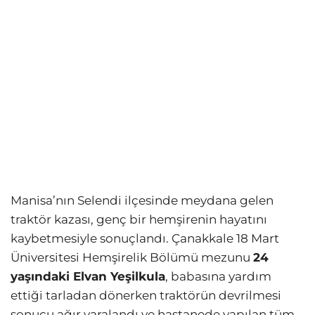
Manisa’nın Selendi ilçesinde meydana gelen
traktör kazası, genç bir hemşirenin hayatını
kaybetmesiyle sonuçlandı. Çanakkale 18 Mart
Üniversitesi Hemşirelik Bölümü mezunu
24
yaşındaki Elvan Yeşilkula
, babasına yardım
ettiği tarladan dönerken traktörün devrilmesi
sonucu ağır yaralandı ve hastanede yapılan tüm