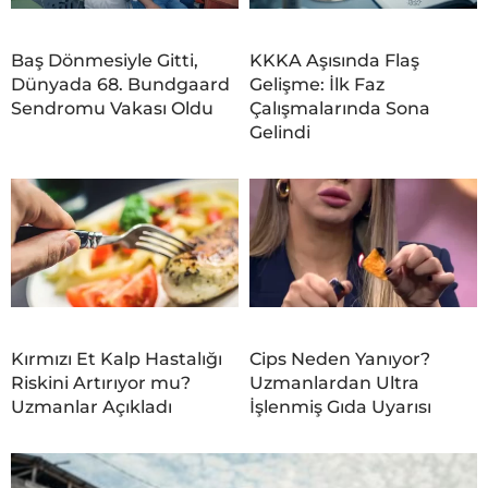
Baş Dönmesiyle Gitti,
KKKA Aşısında Flaş
Dünyada 68. Bundgaard
Gelişme: İlk Faz
Sendromu Vakası Oldu
Çalışmalarında Sona
Gelindi
Kırmızı Et Kalp Hastalığı
Cips Neden Yanıyor?
Riskini Artırıyor mu?
Uzmanlardan Ultra
Uzmanlar Açıkladı
İşlenmiş Gıda Uyarısı