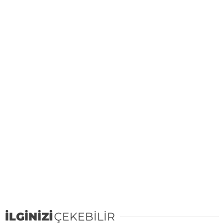
İLGİNİZİ
ÇEKEBİLİR