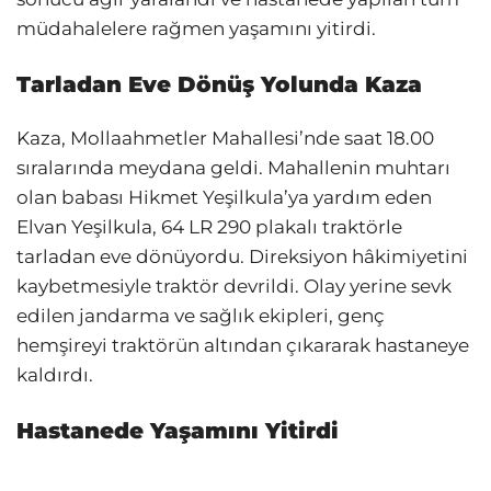
müdahalelere rağmen yaşamını yitirdi.
Tarladan Eve Dönüş Yolunda Kaza
Kaza, Mollaahmetler Mahallesi’nde saat 18.00
sıralarında meydana geldi. Mahallenin muhtarı
olan babası Hikmet Yeşilkula’ya yardım eden
Elvan Yeşilkula, 64 LR 290 plakalı traktörle
tarladan eve dönüyordu. Direksiyon hâkimiyetini
kaybetmesiyle traktör devrildi. Olay yerine sevk
edilen jandarma ve sağlık ekipleri, genç
hemşireyi traktörün altından çıkararak hastaneye
kaldırdı.
Hastanede Yaşamını Yitirdi