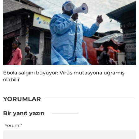
Ebola salgını büyüyor: Virüs mutasyona uğramış
olabilir
YORUMLAR
Bir yanıt yazın
Yorum
*