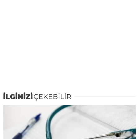
İLGİNİZİ
ÇEKEBİLİR