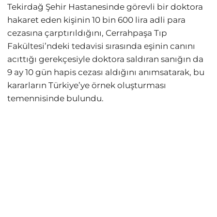
Tekirdağ Şehir Hastanesinde görevli bir doktora
hakaret eden kişinin 10 bin 600 lira adli para
cezasına çarptırıldığını, Cerrahpaşa Tıp
Fakültesi’ndeki tedavisi sırasında eşinin canını
acıttığı gerekçesiyle doktora saldıran sanığın da
9 ay 10 gün hapis cezası aldığını anımsatarak, bu
kararların Türkiye’ye örnek oluşturması
temennisinde bulundu.