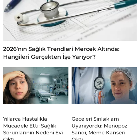
2026’nın Sağlık Trendleri Mercek Altında:
Hangileri Gerçekten İşe Yarıyor?
Yıllarca Hastalıkla
Geceleri Sırılsıklam
Mücadele Etti: Sağlık
Uyanıyordu: Menopoz
Sorunlarının Nedeni Evi
Sandı, Meme Kanseri
Çıktı
Çıktı