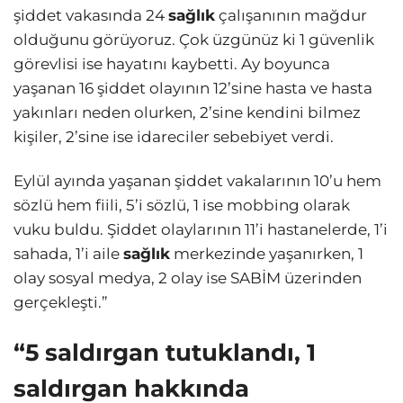
şiddet vakasında 24
sağlık
çalışanının mağdur
olduğunu görüyoruz. Çok üzgünüz ki 1 güvenlik
görevlisi ise hayatını kaybetti. Ay boyunca
yaşanan 16 şiddet olayının 12’sine hasta ve hasta
yakınları neden olurken, 2’sine kendini bilmez
kişiler, 2’sine ise idareciler sebebiyet verdi.
Eylül ayında yaşanan şiddet vakalarının 10’u hem
sözlü hem fiili, 5’i sözlü, 1 ise mobbing olarak
vuku buldu. Şiddet olaylarının 11’i hastanelerde, 1’i
sahada, 1’i aile
sağlık
merkezinde yaşanırken, 1
olay sosyal medya, 2 olay ise SABİM üzerinden
gerçekleşti.”
“5 saldırgan tutuklandı, 1
saldırgan hakkında