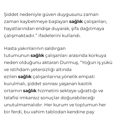
Şiddet nedeniyle güven duygusunu zaman
zaman kaybetmeye başlayan
sağlık
çalışanları,
hayatlarından endişe duyarak, şifa dağıtmaya
çalışmaktadır.” ifadelerini kullandı.
Hasta yakınlarının saldırgan
tutumunun
sağlık
çalışanları arasında korkuya
neden olduğunu aktaran Durmuş, “Yoğun iş yükü
ve istihdam yetersizliği altında
ezilen
sağlık
çalışanlarına yönelik empati
kurulmalı, şiddet sonrası yaşanan kaotik
ortamın
sağlık
hizmetini sekteye uğrattığı ve
telafisi imkansız sonuçlar doğurabileceği
unutulmamalıdır. Her kurum ve toplumun her
bir ferdi, bu vahim tablodan kendine pay