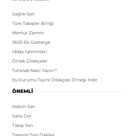
Sağlık-Sen
Türk Tabipler Birliği
Memur Zammı
3600 Ek Gösterge
iddaa tahminleri
Örnek Dilekçeler
Tutanak Nasıl Yazılır?
Eş Durumu Tayini Dilekçesi Örneği İndir
ÖNEMLI
Hekim Sen
Saha Der
Tabip Sen
Taşeron Son Dakika