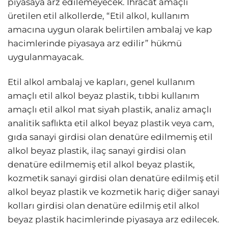
piyasaya arz edilemeyecek. İhracat amaçlı
üretilen etil alkollerde, “Etil alkol, kullanım
amacına uygun olarak belirtilen ambalaj ve kap
hacimlerinde piyasaya arz edilir” hükmü
uygulanmayacak.
Etil alkol ambalaj ve kapları, genel kullanım
amaçlı etil alkol beyaz plastik, tıbbi kullanım
amaçlı etil alkol mat siyah plastik, analiz amaçlı
analitik saflıkta etil alkol beyaz plastik veya cam,
gıda sanayi girdisi olan denatüre edilmemiş etil
alkol beyaz plastik, ilaç sanayi girdisi olan
denatüre edilmemiş etil alkol beyaz plastik,
kozmetik sanayi girdisi olan denatüre edilmiş etil
alkol beyaz plastik ve kozmetik hariç diğer sanayi
kolları girdisi olan denatüre edilmiş etil alkol
beyaz plastik hacimlerinde piyasaya arz edilecek.