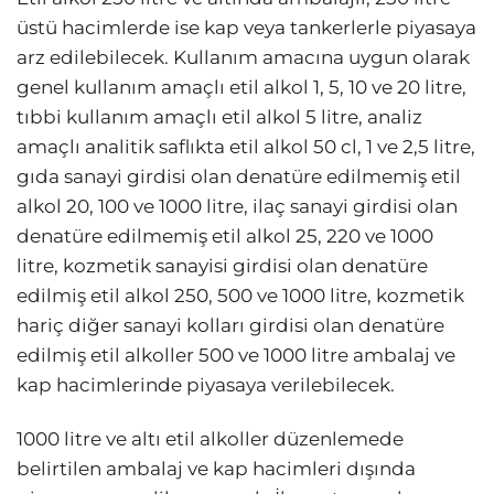
üstü hacimlerde ise kap veya tankerlerle piyasaya
arz edilebilecek. Kullanım amacına uygun olarak
genel kullanım amaçlı etil alkol 1, 5, 10 ve 20 litre,
tıbbi kullanım amaçlı etil alkol 5 litre, analiz
amaçlı analitik saflıkta etil alkol 50 cl, 1 ve 2,5 litre,
gıda sanayi girdisi olan denatüre edilmemiş etil
alkol 20, 100 ve 1000 litre, ilaç sanayi girdisi olan
denatüre edilmemiş etil alkol 25, 220 ve 1000
litre, kozmetik sanayisi girdisi olan denatüre
edilmiş etil alkol 250, 500 ve 1000 litre, kozmetik
hariç diğer sanayi kolları girdisi olan denatüre
edilmiş etil alkoller 500 ve 1000 litre ambalaj ve
kap hacimlerinde piyasaya verilebilecek.
1000 litre ve altı etil alkoller düzenlemede
belirtilen ambalaj ve kap hacimleri dışında