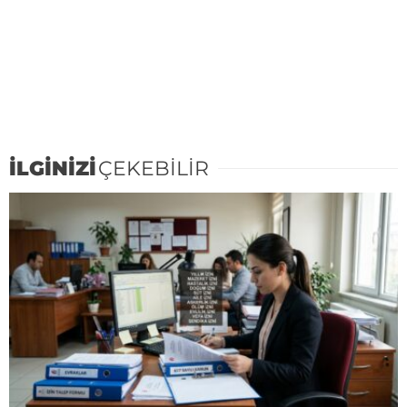
İLGİNİZİ
ÇEKEBİLİR