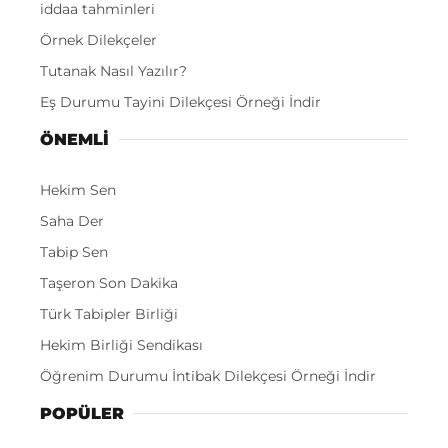
iddaa tahminleri
Örnek Dilekçeler
Tutanak Nasıl Yazılır?
Eş Durumu Tayini Dilekçesi Örneği İndir
ÖNEMLI
Hekim Sen
Saha Der
Tabip Sen
Taşeron Son Dakika
Türk Tabipler Birliği
Hekim Birliği Sendikası
Öğrenim Durumu İntibak Dilekçesi Örneği İndir
POPÜLER