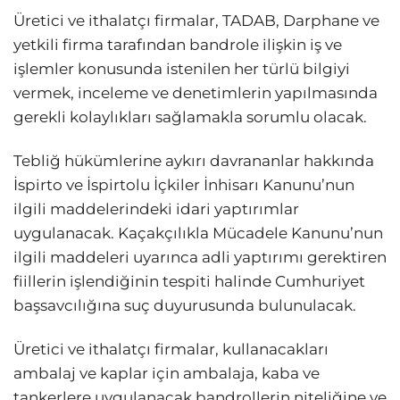
Üretici ve ithalatçı firmalar, TADAB, Darphane ve
yetkili firma tarafından bandrole ilişkin iş ve
işlemler konusunda istenilen her türlü bilgiyi
vermek, inceleme ve denetimlerin yapılmasında
gerekli kolaylıkları sağlamakla sorumlu olacak.
Tebliğ hükümlerine aykırı davrananlar hakkında
İspirto ve İspirtolu İçkiler İnhisarı Kanunu’nun
ilgili maddelerindeki idari yaptırımlar
uygulanacak. Kaçakçılıkla Mücadele Kanunu’nun
ilgili maddeleri uyarınca adli yaptırımı gerektiren
fiillerin işlendiğinin tespiti halinde Cumhuriyet
başsavcılığına suç duyurusunda bulunulacak.
Üretici ve ithalatçı firmalar, kullanacakları
ambalaj ve kaplar için ambalaja, kaba ve
tankerlere uygulanacak bandrollerin niteliğine ve