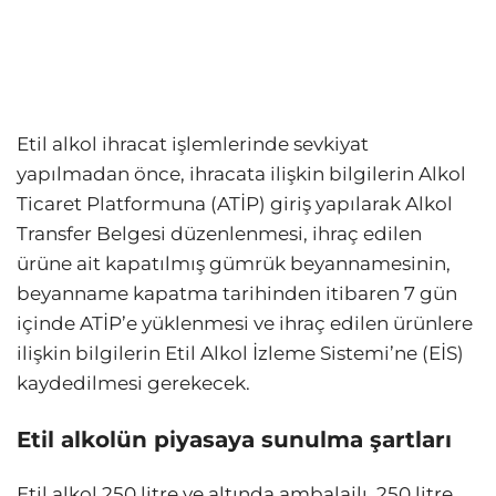
Etil alkol ihracat işlemlerinde sevkiyat
yapılmadan önce, ihracata ilişkin bilgilerin Alkol
Ticaret Platformuna (ATİP) giriş yapılarak Alkol
Transfer Belgesi düzenlenmesi, ihraç edilen
ürüne ait kapatılmış gümrük beyannamesinin,
beyanname kapatma tarihinden itibaren 7 gün
içinde ATİP’e yüklenmesi ve ihraç edilen ürünlere
ilişkin bilgilerin Etil Alkol İzleme Sistemi’ne (EİS)
kaydedilmesi gerekecek.
Etil alkolün piyasaya sunulma şartları
Etil alkol 250 litre ve altında ambalajlı, 250 litre