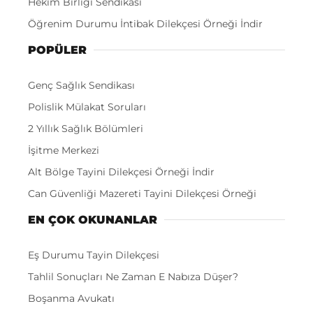
Hekim Birliği Sendikası
Öğrenim Durumu İntibak Dilekçesi Örneği İndir
POPÜLER
Genç Sağlık Sendikası
Polislik Mülakat Soruları
2 Yıllık Sağlık Bölümleri
İşitme Merkezi
Alt Bölge Tayini Dilekçesi Örneği İndir
Can Güvenliği Mazereti Tayini Dilekçesi Örneği
EN ÇOK OKUNANLAR
Eş Durumu Tayin Dilekçesi
Tahlil Sonuçları Ne Zaman E Nabıza Düşer?
Boşanma Avukatı