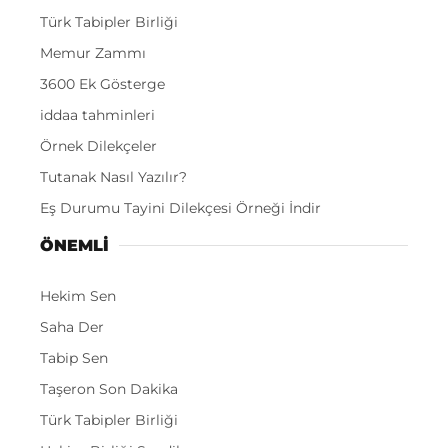
Türk Tabipler Birliği
Memur Zammı
3600 Ek Gösterge
iddaa tahminleri
Örnek Dilekçeler
Tutanak Nasıl Yazılır?
Eş Durumu Tayini Dilekçesi Örneği İndir
ÖNEMLI
Hekim Sen
Saha Der
Tabip Sen
Taşeron Son Dakika
Türk Tabipler Birliği