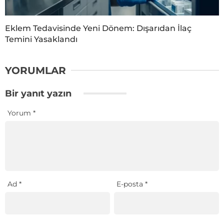
Eklem Tedavisinde Yeni Dönem: Dışarıdan İlaç
Temini Yasaklandı
YORUMLAR
Bir yanıt yazın
Yorum
*
Ad
*
E-posta
*