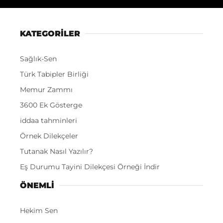
KATEGORİLER
Sağlık-Sen
Türk Tabipler Birliği
Memur Zammı
3600 Ek Gösterge
iddaa tahminleri
Örnek Dilekçeler
Tutanak Nasıl Yazılır?
Eş Durumu Tayini Dilekçesi Örneği İndir
ÖNEMLI
Hekim Sen