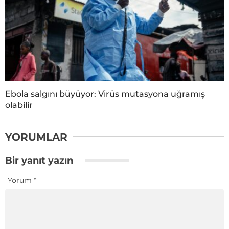
Ebola salgını büyüyor: Virüs mutasyona uğramış
olabilir
YORUMLAR
Bir yanıt yazın
Yorum
*