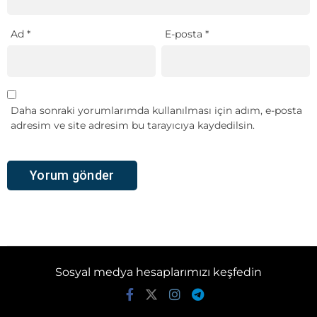
Ad
*
E-posta
*
Daha sonraki yorumlarımda kullanılması için adım, e-posta
adresim ve site adresim bu tarayıcıya kaydedilsin.
Sosyal medya hesaplarımızı keşfedin