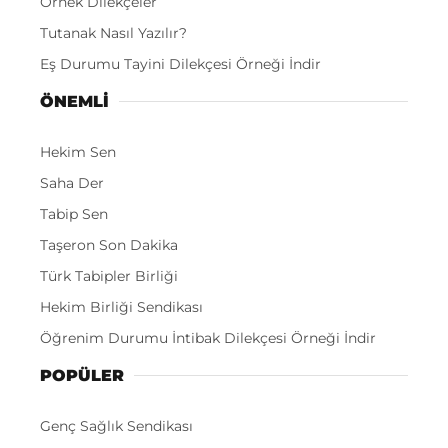
Örnek Dilekçeler
Tutanak Nasıl Yazılır?
Eş Durumu Tayini Dilekçesi Örneği İndir
ÖNEMLI
Hekim Sen
Saha Der
Tabip Sen
Taşeron Son Dakika
Türk Tabipler Birliği
Hekim Birliği Sendikası
Öğrenim Durumu İntibak Dilekçesi Örneği İndir
POPÜLER
Genç Sağlık Sendikası