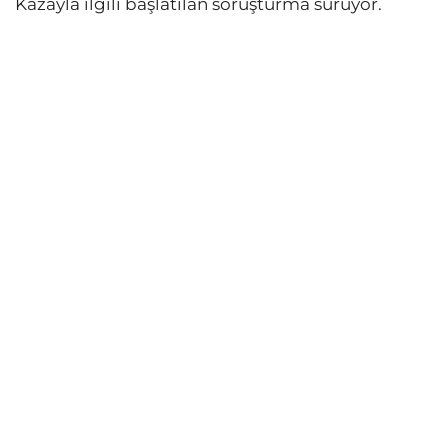
Kazayla ilgili başlatılan soruşturma sürüyor.