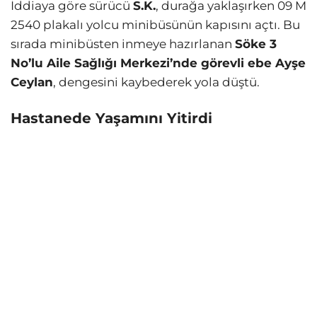
İddiaya göre sürücü
S.K.
, durağa yaklaşırken 09 M
2540 plakalı yolcu minibüsünün kapısını açtı. Bu
sırada minibüsten inmeye hazırlanan
Söke 3
No’lu Aile Sağlığı Merkezi’nde görevli ebe Ayşe
Ceylan
, dengesini kaybederek yola düştü.
Hastanede Yaşamını Yitirdi