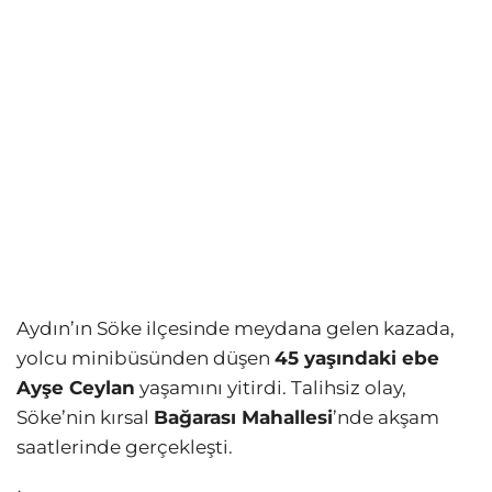
Aydın’ın Söke ilçesinde meydana gelen kazada,
yolcu minibüsünden düşen
45 yaşındaki ebe
Ayşe Ceylan
yaşamını yitirdi. Talihsiz olay,
Söke’nin kırsal
Bağarası Mahallesi
’nde akşam
saatlerinde gerçekleşti.