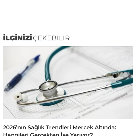
İLGİNİZİ
ÇEKEBİLİR
2026’nın Sağlık Trendleri Mercek Altında:
Hangileri Gerçekten İşe Yarıyor?