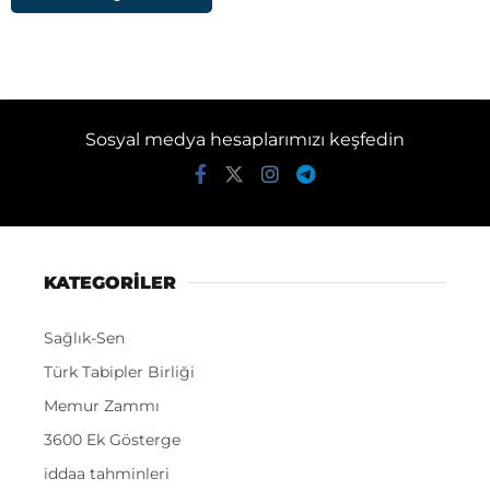
Sosyal medya hesaplarımızı keşfedin
KATEGORİLER
Sağlık-Sen
Türk Tabipler Birliği
Memur Zammı
3600 Ek Gösterge
iddaa tahminleri