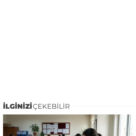
İLGİNİZİ
ÇEKEBİLİR