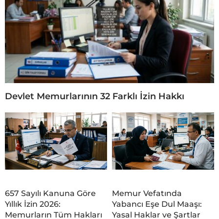
Devlet Memurlarının 32 Farklı İzin Hakkı
657 Sayılı Kanuna Göre
Memur Vefatında
Yıllık İzin 2026:
Yabancı Eşe Dul Maaşı:
Memurların Tüm Hakları
Yasal Haklar ve Şartlar