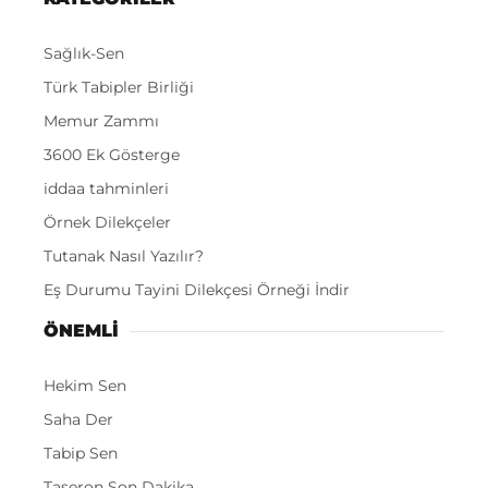
Sağlık-Sen
Türk Tabipler Birliği
Memur Zammı
3600 Ek Gösterge
iddaa tahminleri
Örnek Dilekçeler
Tutanak Nasıl Yazılır?
Eş Durumu Tayini Dilekçesi Örneği İndir
ÖNEMLI
Hekim Sen
Saha Der
Tabip Sen
Taşeron Son Dakika