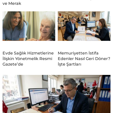
ve Merak
Evde Sağlık Hizmetlerine
Memuriyetten İstifa
İlişkin Yönetmelik Resmi
Edenler Nasıl Geri Döner?
Gazete’de
İşte Şartları