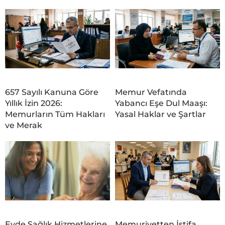
657 Sayılı Kanuna Göre
Memur Vefatında
Yıllık İzin 2026:
Yabancı Eşe Dul Maaşı:
Memurların Tüm Hakları
Yasal Haklar ve Şartlar
ve Merak
Evde Sağlık Hizmetlerine
Memuriyetten İstifa