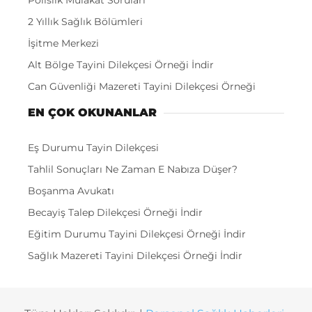
Polislik Mülakat Soruları
2 Yıllık Sağlık Bölümleri
İşitme Merkezi
Alt Bölge Tayini Dilekçesi Örneği İndir
Can Güvenliği Mazereti Tayini Dilekçesi Örneği
EN ÇOK OKUNANLAR
Eş Durumu Tayin Dilekçesi
Tahlil Sonuçları Ne Zaman E Nabıza Düşer?
Boşanma Avukatı
Becayiş Talep Dilekçesi Örneği İndir
Eğitim Durumu Tayini Dilekçesi Örneği İndir
Sağlık Mazereti Tayini Dilekçesi Örneği İndir