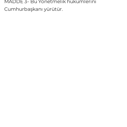
MADDE 3- Bu Yönetmelik hükümlerini
Cumhurbaşkanı yürütür.