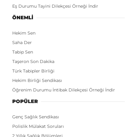
Eş Durumu Tayini Dilekçesi Örneği İndir
ÖNEMLI
Hekim Sen
Saha Der
Tabip Sen
Taşeron Son Dakika
Türk Tabipler Birliği
Hekim Birliği Sendikası
Öğrenim Durumu İntibak Dilekçesi Örneği İndir
POPÜLER
Genç Sağlık Sendikası
Polislik Mülakat Soruları
2 Yıllık Sağlık Bölümleri