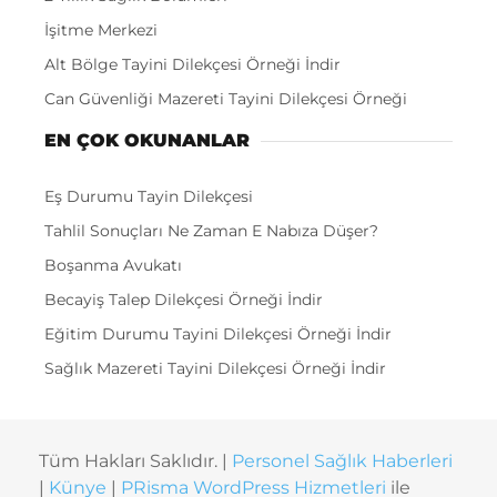
İşitme Merkezi
Alt Bölge Tayini Dilekçesi Örneği İndir
Can Güvenliği Mazereti Tayini Dilekçesi Örneği
EN ÇOK OKUNANLAR
Eş Durumu Tayin Dilekçesi
Tahlil Sonuçları Ne Zaman E Nabıza Düşer?
Boşanma Avukatı
Becayiş Talep Dilekçesi Örneği İndir
Eğitim Durumu Tayini Dilekçesi Örneği İndir
Sağlık Mazereti Tayini Dilekçesi Örneği İndir
Tüm Hakları Saklıdır. |
Personel Sağlık Haberleri
|
Künye
|
PRisma WordPress Hizmetleri
ile