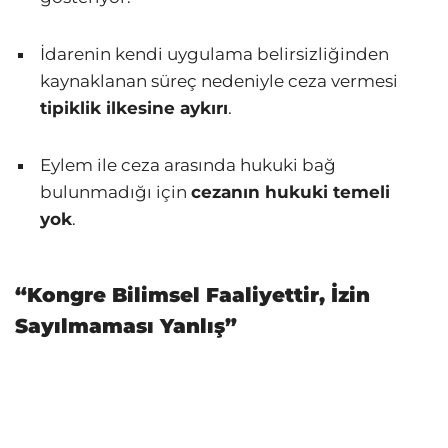
İdarenin kendi uygulama belirsizliğinden
kaynaklanan süreç nedeniyle ceza vermesi
tipiklik ilkesine aykırı
.
Eylem ile ceza arasında hukuki bağ
bulunmadığı için
cezanın hukuki temeli
yok
.
“Kongre Bilimsel Faaliyettir, İzin
Sayılmaması Yanlış”