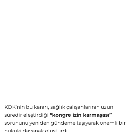
KDK’nin bu kararı, sağlık çalışanlarının uzun
süredir eleştirdiği
“kongre izin karmaşası”
sorununu yeniden gündeme taşıyarak önemli bir
hukuki dayanak oluşturdu.