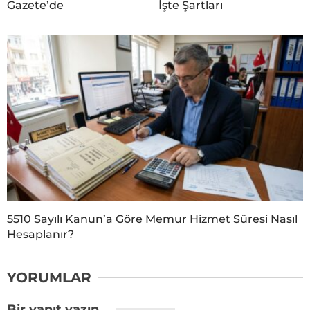
Gazete’de
İşte Şartları
5510 Sayılı Kanun’a Göre Memur Hizmet Süresi Nasıl
Hesaplanır?
YORUMLAR
Bir yanıt yazın