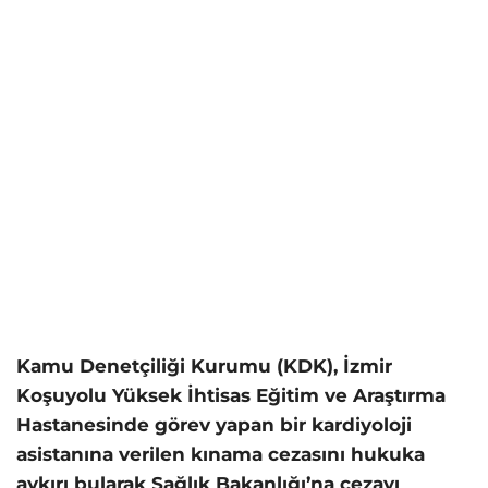
Kamu Denetçiliği Kurumu (KDK), İzmir
Koşuyolu Yüksek İhtisas Eğitim ve Araştırma
Hastanesinde görev yapan bir kardiyoloji
asistanına verilen kınama cezasını hukuka
aykırı bularak Sağlık Bakanlığı’na cezayı