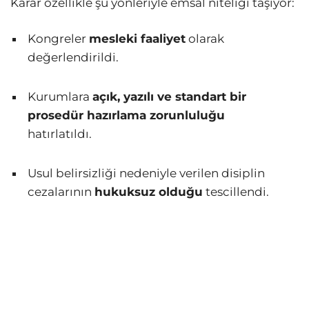
Karar özellikle şu yönleriyle emsal niteliği taşıyor:
Kongreler
mesleki faaliyet
olarak
değerlendirildi.
Kurumlara
açık, yazılı ve standart bir
prosedür hazırlama zorunluluğu
hatırlatıldı.
Usul belirsizliği nedeniyle verilen disiplin
cezalarının
hukuksuz olduğu
tescillendi.