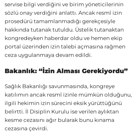
servise bilgi verdiğini ve birim yöneticilerinin
sözlü onay verdiğini anlattı. Ancak resmî izin
prosedürü tamamlanmadığı gerekçesiyle
hakkında tutanak tutuldu. Üstelik tutanaktan
kongredeyken haberdar oldu ve hemen ekip
portal üzerinden izin talebi açmasına rağmen
ceza uygulanmaya devam edildi.
Bakanlık: “İzin Alması Gerekiyordu”
Sağlık Bakanlığı savunmasında, kongreye
katılımın ancak resmî izinle mümkün olduğunu,
ilgili hekimin izin sürecini eksik yürüttüğünü
belirtti. İl Disiplin Kurulu ise verilen aylıktan
kesme cezasını ağır bularak bunu kınama
cezasına çevirdi.