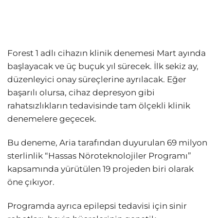
Forest 1 adlı cihazın klinik denemesi Mart ayında
başlayacak ve üç buçuk yıl sürecek. İlk sekiz ay,
düzenleyici onay süreçlerine ayrılacak. Eğer
başarılı olursa, cihaz depresyon gibi
rahatsızlıkların tedavisinde tam ölçekli klinik
denemelere geçecek.
Bu deneme, Aria tarafından duyurulan 69 milyon
sterlinlik “Hassas Nöroteknolojiler Programı”
kapsamında yürütülen 19 projeden biri olarak
öne çıkıyor.
Programda ayrıca epilepsi tedavisi için sinir