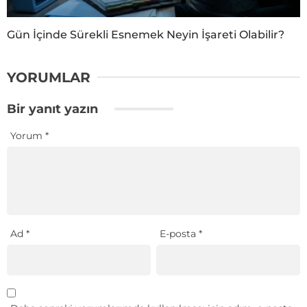
Gün İçinde Sürekli Esnemek Neyin İşareti Olabilir?
YORUMLAR
Bir yanıt yazın
Yorum
*
Ad
*
E-posta
*