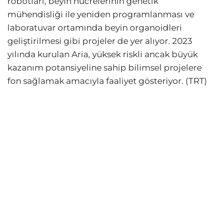
robotları, beyin hücrelerinin genetik
mühendisliği ile yeniden programlanması ve
laboratuvar ortamında beyin organoidleri
geliştirilmesi gibi projeler de yer alıyor. 2023
yılında kurulan Aria, yüksek riskli ancak büyük
kazanım potansiyeline sahip bilimsel projelere
fon sağlamak amacıyla faaliyet gösteriyor. (TRT)