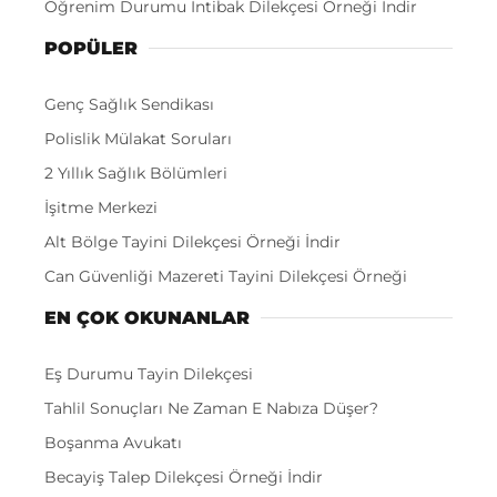
Öğrenim Durumu İntibak Dilekçesi Örneği İndir
POPÜLER
Genç Sağlık Sendikası
Polislik Mülakat Soruları
2 Yıllık Sağlık Bölümleri
İşitme Merkezi
Alt Bölge Tayini Dilekçesi Örneği İndir
Can Güvenliği Mazereti Tayini Dilekçesi Örneği
EN ÇOK OKUNANLAR
Eş Durumu Tayin Dilekçesi
Tahlil Sonuçları Ne Zaman E Nabıza Düşer?
Boşanma Avukatı
Becayiş Talep Dilekçesi Örneği İndir