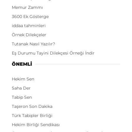
Memur Zammı
3600 Ek Gösterge
iddaa tahminleri
Örnek Dilekçeler
Tutanak Nasıl Yazılır?
Eş Durumu Tayini Dilekçesi Örneği İndir
ÖNEMLI
Hekim Sen
Saha Der
Tabip Sen
Taşeron Son Dakika
Türk Tabipler Birliği
Hekim Birliği Sendikası