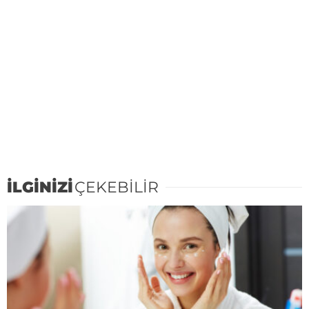
İLGİNİZİ
ÇEKEBİLİR