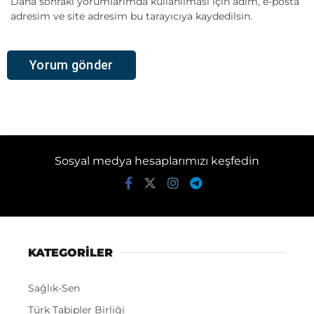
Daha sonraki yorumlarımda kullanılması için adım, e-posta
adresim ve site adresim bu tarayıcıya kaydedilsin.
Sosyal medya hesaplarımızı keşfedin
KATEGORİLER
Sağlık-Sen
Türk Tabipler Birliği