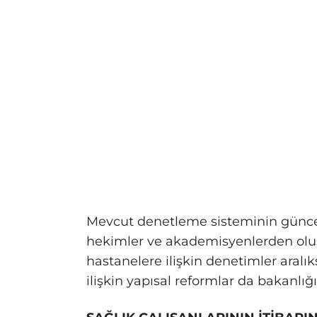
Mevcut denetleme sisteminin günc
hekimler ve akademisyenlerden oluş
hastanelere ilişkin denetimler aral
ilişkin yapısal reformlar da bakanl