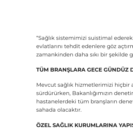
“Sağlık sistemimizi suistimal ederek 
evlatlarını tehdit edenlere göz açt
zamankinden daha sıkı bir şekilde 
TÜM BRANŞLARA GECE GÜNDÜZ 
Mevcut sağlık hizmetlerimizi hiçbir
sürdürürken, Bakanlığımızın denetim
hastanelerdeki tüm branşların dene
sahada olacaktır.
ÖZEL SAĞLIK KURUMLARINA YAP