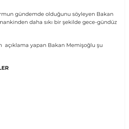
eformun gündemde olduğunu söyleyen Bakan
mankinden daha sıkı bir şekilde gece-gündüz
en açıklama yapan Bakan Memişoğlu şu
LER