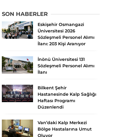
SON HABERLER
Eskişehir Osmangazi
Üniversitesi 2026
Sözleşmeli Personel Alımı
İlanı: 203 Kişi Aranıyor
İnönü Üniversitesi 131
Sözleşmeli Personel Alımı
İlanı
Bilkent Şehir
Hastanesinde Kalp Sağlığı
Haftası Programı
Düzenlendi
Van’daki Kalp Merkezi
Bölge Hastalarına Umut
Oluyor