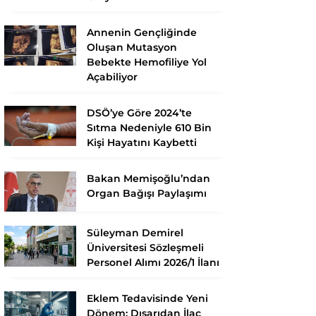
Annenin Gençliğinde
Oluşan Mutasyon
Bebekte Hemofiliye Yol
Açabiliyor
DSÖ’ye Göre 2024’te
Sıtma Nedeniyle 610 Bin
Kişi Hayatını Kaybetti
Bakan Memişoğlu’ndan
Organ Bağışı Paylaşımı
Süleyman Demirel
Üniversitesi Sözleşmeli
Personel Alımı 2026/1 İlanı
Eklem Tedavisinde Yeni
Dönem: Dışarıdan İlaç