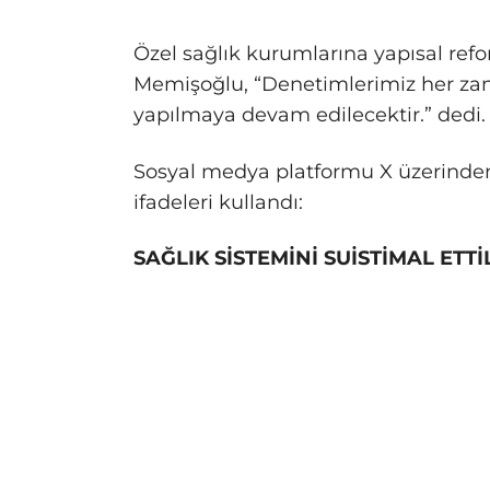
Özel sağlık kurumlarına yapısal r
Memişoğlu, “Denetimlerimiz her za
yapılmaya devam edilecektir.” dedi.
Sosyal medya platformu X üzerind
ifadeleri kullandı:
SAĞLIK SİSTEMİNİ SUİSTİMAL ETTİ