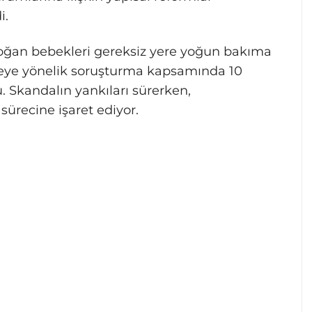
i.
doğan bebekleri gereksiz yere yoğun bakıma
keye yönelik soruşturma kapsamında 10
. Skandalın yankıları sürerken,
ürecine işaret ediyor.