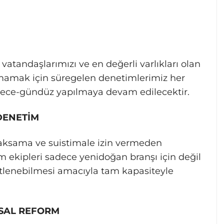
vatandaşlarımızı ve en değerli varlıkları olan
ırmamak için süregelen denetimlerimiz her
gece-gündüz yapılmaya devam edilecektir.
DENETİM
 aksama ve suistimale izin vermeden
 ekipleri sadece yenidoğan branşı için değil
tlenebilmesi amacıyla tam kapasiteyle
ISAL REFORM