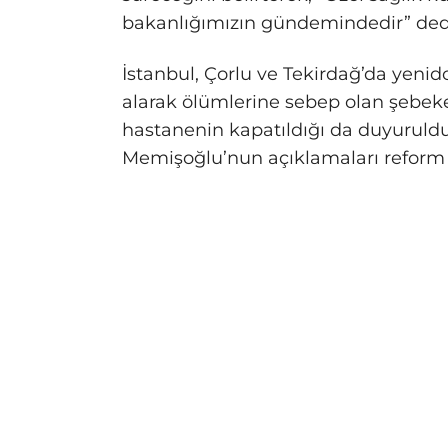
bakanlığımızın gündemindedir” ded
İstanbul, Çorlu ve Tekirdağ’da yeni
alarak ölümlerine sebep olan şebe
hastanenin kapatıldığı da duyuruldu
Memişoğlu’nun açıklamaları reform s