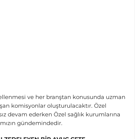
ellenmesi ve her branştan konusunda uzman
an komisyonlar oluşturulacaktır. Özel
ıksız devam ederken Özel sağlık kurumlarına
ığımızın gündemindedir.