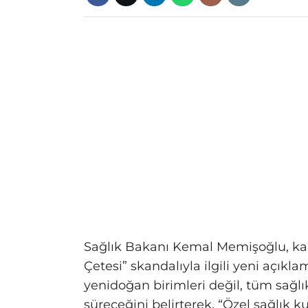
Sağlık Bakanı Kemal Memişoğlu, k
Çetesi” skandalıyla ilgili yeni açı
yenidoğan birimleri değil, tüm sağlı
süreceğini belirterek, “Özel sağlık k