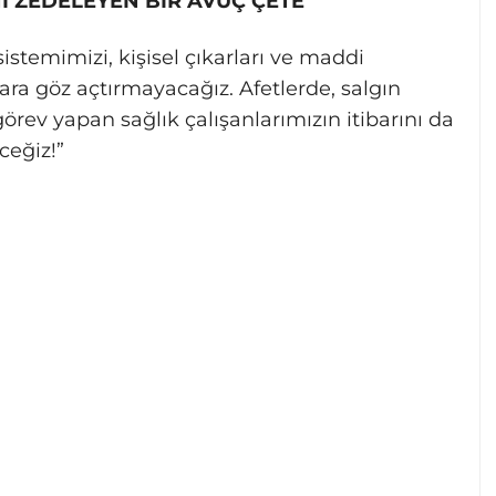
NI ZEDELEYEN BİR AVUÇ ÇETE
istemimizi, kişisel çıkarları ve maddi
ara göz açtırmayacağız. Afetlerde, salgın
örev yapan sağlık çalışanlarımızın itibarını da
ceğiz!”