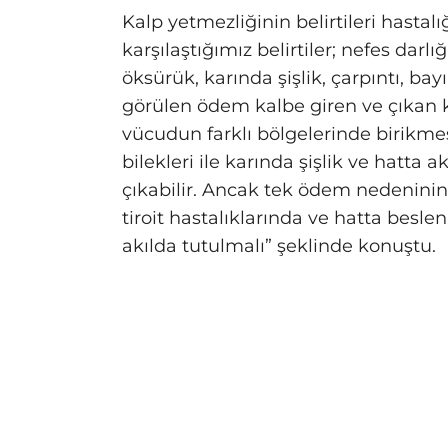
Kalp yetmezliğinin belirtileri hastalığ
karşılaştığımız belirtiler; nefes darlı
öksürük, karında şişlik, çarpıntı, bay
görülen ödem kalbe giren ve çıkan 
vücudun farklı bölgelerinde birikm
bilekleri ile karında şişlik ve hatta 
çıkabilir. Ancak tek ödem nedeninin 
tiroit hastalıklarında ve hatta bes
akılda tutulmalı” şeklinde konuştu.