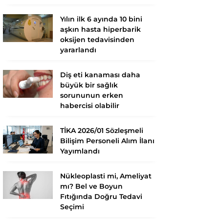
Yılın ilk 6 ayında 10 bini
aşkın hasta hiperbarik
oksijen tedavisinden
yararlandı
Diş eti kanaması daha
büyük bir sağlık
sorununun erken
habercisi olabilir
TİKA 2026/01 Sözleşmeli
Bilişim Personeli Alım İlanı
Yayımlandı
Nükleoplasti mi, Ameliyat
mı? Bel ve Boyun
Fıtığında Doğru Tedavi
Seçimi