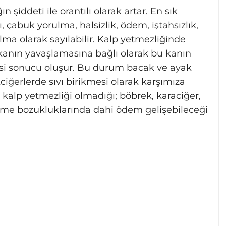
ın şiddeti ile orantılı olarak artar. En sık
ğı, çabuk yorulma, halsizlik, ödem, iştahsızlık,
ılma olarak sayılabilir. Kalp yetmezliğinde
kanın yavaşlamasına bağlı olarak bu kanın
esi sonucu oluşur. Bu durum bacak ve ayak
akciğerlerde sıvı birikmesi olarak karşımıza
kalp yetmezliği olmadığı; böbrek, karaciğer,
lenme bozukluklarında dahi ödem gelişebileceği