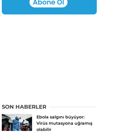
SON HABERLER
Ebola salgını büyüyor:
Virüs mutasyona uğramış
olabilir