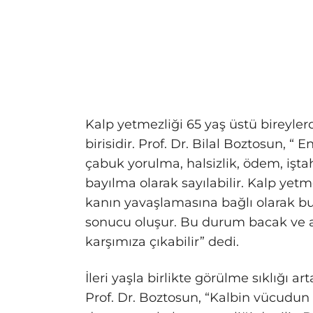
Kalp yetmezliği 65 yaş üstü bireyle
birisidir. Prof. Dr. Bilal Boztosun, “ En
çabuk yorulma, halsizlik, ödem, iştahs
bayılma olarak sayılabilir. Kalp ye
kanın yavaşlamasına bağlı olarak bu
sonucu oluşur. Bu durum bacak ve aya
karşımıza çıkabilir” dedi.
İleri yaşla birlikte görülme sıklığı a
Prof. Dr. Boztosun, “Kalbin vücudu