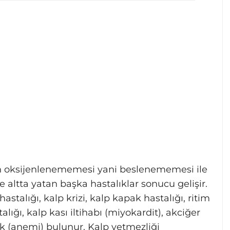
ın oksijenlenememesi yani beslenememesi ile
e altta yatan başka hastalıklar sonucu gelişir.
stalığı, kalp krizi, kalp kapak hastalığı, ritim
lığı, kalp kası iltihabı (miyokardit), akciğer
lık (anemi) bulunur. Kalp yetmezliği