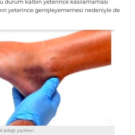
Bu durum kalbin yeterince kasılamaması
ının yeterince genişleyememesi nedeniyle de
 bileği şişlikleri