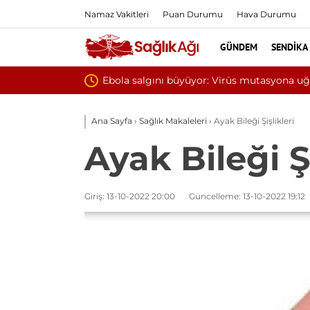
Namaz Vakitleri
Puan Durumu
Hava Durumu
GÜNDEM
SENDIKA
Yılın ilk 6 ayında 
Ana Sayfa
›
Sağlık Makaleleri
›
Ayak Bileği Şişlikleri
Ayak Bileği Şi
Giriş: 13-10-2022 20:00
Güncelleme: 13-10-2022 19:12