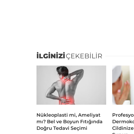
İLGİNİZİ
ÇEKEBİLİR
Nükleoplasti mi, Ameliyat
Profesyo
mı? Bel ve Boyun Fıtığında
Dermoko
Doğru Tedavi Seçimi
Cildiniz