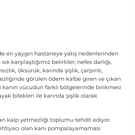
rde en yaygın hastaneye yatış nedenlerinden
 sık karşılaştığımız belirtiler; nefes darlığı,
ızlık, öksürük, karında şişlik, çarpıntı,
tmezliğinde görülen ödem kalbe giren ve çıkan
 kanın vücudun farklı bölgelerinde birikmesi
k bilekleri ile karında şişlik olarak
rtan kalp yetmezliği toplumu tehdit ediyor.
n ihtiyacı olan kanı pompalayamaması