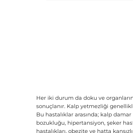
Her iki durum da doku ve organlar
sonuçlanır. Kalp yetmezliği genellikl
Bu hastalıklar arasında; kalp damar ha
bozukluğu, hipertansiyon, şeker hasta
hastalıkları, obezite ve hatta kansız