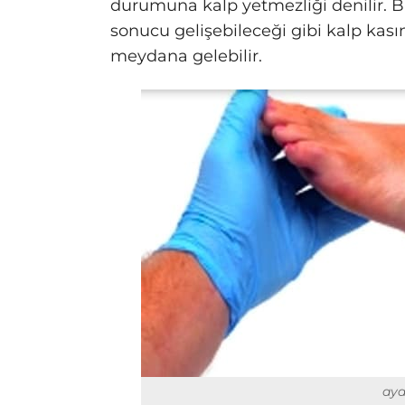
durumuna kalp yetmezliği denilir. 
sonucu gelişebileceği gibi kalp kas
meydana gelebilir.
ayak