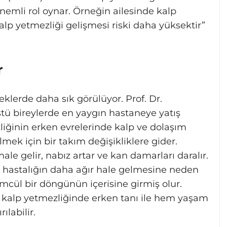
emli rol oynar. Örneğin ailesinde kalp
lp yetmezliği gelişmesi riski daha yüksektir”
r
eklerde daha sık görülüyor. Prof. Dr.
stü bireylerde en yaygın hastaneye yatış
liğinin erken evrelerinde kalp ve dolaşım
mek için bir takım değişikliklere gider.
e gelir, nabız artar ve kan damarları daralır.
ra hastalığın daha ağır hale gelmesine neden
ümcül bir döngünün içerisine girmiş olur.
n kalp yetmezliğinde erken tanı ile hem yaşam
ılabilir.