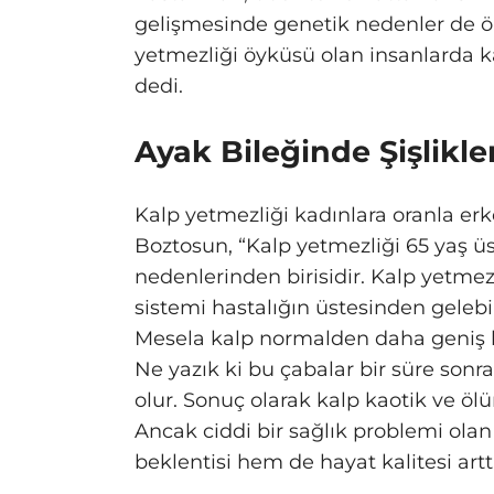
gelişmesinde genetik nedenler de ön
yetmezliği öyküsü olan insanlarda ka
dedi.
Ayak Bileğinde Şişlikle
Kalp yetmezliği kadınlara oranla erk
Boztosun, “Kalp yetmezliği 65 yaş ü
nedenlerinden birisidir. Kalp yetmez
sistemi hastalığın üstesinden gelebil
Mesela kalp normalden daha geniş hal
Ne yazık ki bu çabalar bir süre son
olur. Sonuç olarak kalp kaotik ve öl
Ancak ciddi bir sağlık problemi ola
beklentisi hem de hayat kalitesi arttır