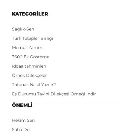
KATEGORİLER
Sağlık-Sen
Türk Tabipler Birliği
Memur Zammı
3600 Ek Gösterge
iddaa tahminleri
Örnek Dilekçeler
Tutanak Nasıl Yazılır?
Eş Durumu Tayini Dilekçesi Örneği İndir
ÖNEMLI
Hekim Sen
Saha Der