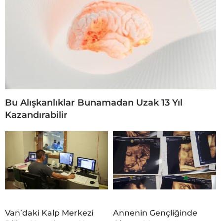
Bu Alışkanlıklar Bunamadan Uzak 13 Yıl
Kazandırabilir
Van’daki Kalp Merkezi
Annenin Gençliğinde