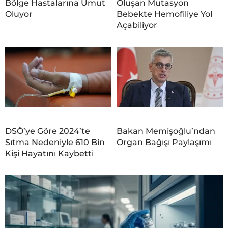
Bölge Hastalarına Umut
Oluşan Mutasyon
Oluyor
Bebekte Hemofiliye Yol
Açabiliyor
DSÖ’ye Göre 2024’te
Bakan Memişoğlu’ndan
Sıtma Nedeniyle 610 Bin
Organ Bağışı Paylaşımı
Kişi Hayatını Kaybetti