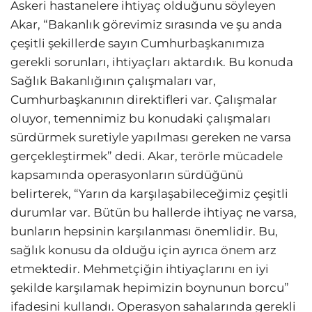
Askeri hastanelere ihtiyaç olduğunu söyleyen
Akar, “Bakanlık görevimiz sırasında ve şu anda
çeşitli şekillerde sayın Cumhurbaşkanımıza
gerekli sorunları, ihtiyaçları aktardık. Bu konuda
Sağlık Bakanlığının çalışmaları var,
Cumhurbaşkanının direktifleri var. Çalışmalar
oluyor, temennimiz bu konudaki çalışmaları
sürdürmek suretiyle yapılması gereken ne varsa
gerçekleştirmek” dedi. Akar, terörle mücadele
kapsamında operasyonların sürdüğünü
belirterek, “Yarın da karşılaşabileceğimiz çeşitli
durumlar var. Bütün bu hallerde ihtiyaç ne varsa,
bunların hepsinin karşılanması önemlidir. Bu,
sağlık konusu da olduğu için ayrıca önem arz
etmektedir. Mehmetçiğin ihtiyaçlarını en iyi
şekilde karşılamak hepimizin boynunun borcu”
ifadesini kullandı. Operasyon sahalarında gerekli