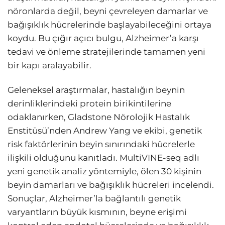
nöronlarda değil, beyni çevreleyen damarlar ve
bağışıklık hücrelerinde başlayabileceğini ortaya
koydu. Bu çığır açıcı bulgu, Alzheimer’a karşı
tedavi ve önleme stratejilerinde tamamen yeni
bir kapı aralayabilir.
Geleneksel araştırmalar, hastalığın beynin
derinliklerindeki protein birikintilerine
odaklanırken, Gladstone Nörolojik Hastalık
Enstitüsü’nden Andrew Yang ve ekibi, genetik
risk faktörlerinin beyin sınırındaki hücrelerle
ilişkili olduğunu kanıtladı. MultiVINE-seq adlı
yeni genetik analiz yöntemiyle, ölen 30 kişinin
beyin damarları ve bağışıklık hücreleri incelendi.
Sonuçlar, Alzheimer’la bağlantılı genetik
varyantların büyük kısmının, beyne erişimi