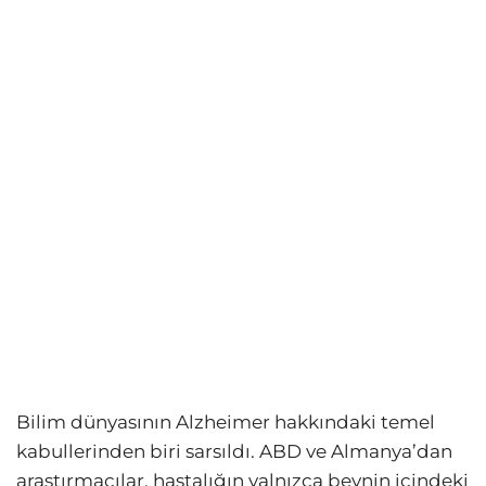
Bilim dünyasının Alzheimer hakkındaki temel
kabullerinden biri sarsıldı. ABD ve Almanya’dan
araştırmacılar, hastalığın yalnızca beynin içindeki