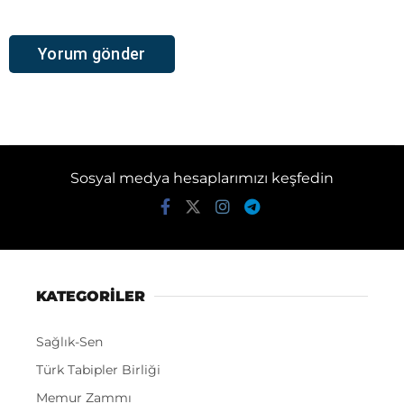
Sosyal medya hesaplarımızı keşfedin
KATEGORİLER
Sağlık-Sen
Türk Tabipler Birliği
Memur Zammı