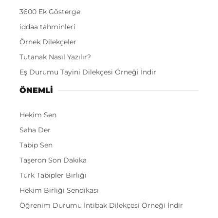
3600 Ek Gösterge
iddaa tahminleri
Örnek Dilekçeler
Tutanak Nasıl Yazılır?
Eş Durumu Tayini Dilekçesi Örneği İndir
ÖNEMLI
Hekim Sen
Saha Der
Tabip Sen
Taşeron Son Dakika
Türk Tabipler Birliği
Hekim Birliği Sendikası
Öğrenim Durumu İntibak Dilekçesi Örneği İndir