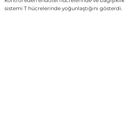
kontrol eden endotel hücrelerinde ve bağışıklık
sistemi T hücrelerinde yoğunlaştığını gösterdi.