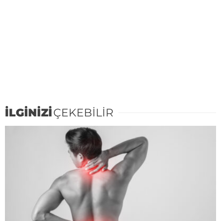
İLGİNİZİ
ÇEKEBİLİR