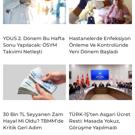
YDUS 2. Dönem Bu Hafta
Hastanelerde Enfeksiyon
Sonu Yapılacak: ÖSYM
Önleme Ve Kontrolünde
Takvimi Netleşti
Yeni Dönem Başladı
30 Bin TL Seyyanen Zam
TÜRK-İŞ’ten Asgari Ücret
Hayal Mi Oldu? TBMM’de
Resti: Masada Yokuz,
Kritik Geri Adım
Görüşme Yapılmadı