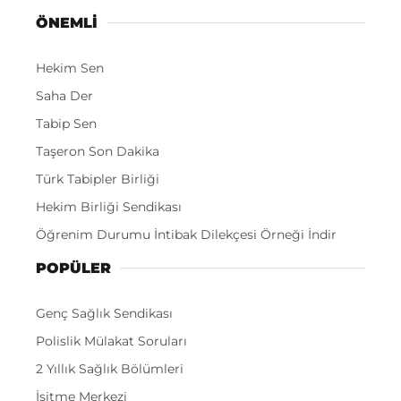
ÖNEMLI
Hekim Sen
Saha Der
Tabip Sen
Taşeron Son Dakika
Türk Tabipler Birliği
Hekim Birliği Sendikası
Öğrenim Durumu İntibak Dilekçesi Örneği İndir
POPÜLER
Genç Sağlık Sendikası
Polislik Mülakat Soruları
2 Yıllık Sağlık Bölümleri
İşitme Merkezi