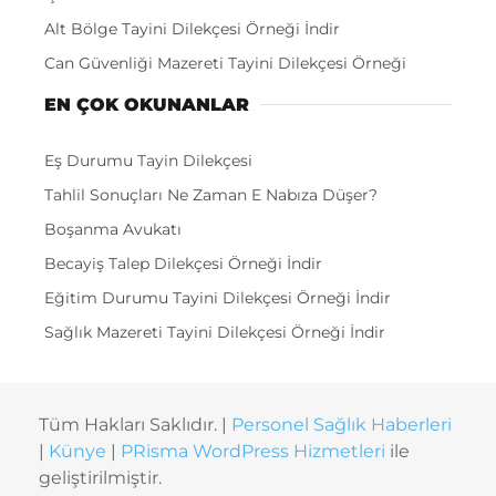
Alt Bölge Tayini Dilekçesi Örneği İndir
Can Güvenliği Mazereti Tayini Dilekçesi Örneği
EN ÇOK OKUNANLAR
Eş Durumu Tayin Dilekçesi
Tahlil Sonuçları Ne Zaman E Nabıza Düşer?
Boşanma Avukatı
Becayiş Talep Dilekçesi Örneği İndir
Eğitim Durumu Tayini Dilekçesi Örneği İndir
Sağlık Mazereti Tayini Dilekçesi Örneği İndir
Tüm Hakları Saklıdır. |
Personel Sağlık Haberleri
|
Künye
|
PRisma WordPress Hizmetleri
ile
geliştirilmiştir.