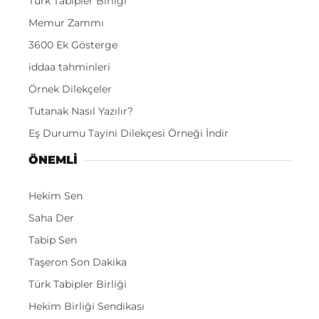
Türk Tabipler Birliği
Memur Zammı
3600 Ek Gösterge
iddaa tahminleri
Örnek Dilekçeler
Tutanak Nasıl Yazılır?
Eş Durumu Tayini Dilekçesi Örneği İndir
ÖNEMLI
Hekim Sen
Saha Der
Tabip Sen
Taşeron Son Dakika
Türk Tabipler Birliği
Hekim Birliği Sendikası