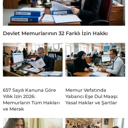
Devlet Memurlarının 32 Farklı İzin Hakkı
657 Sayılı Kanuna Göre
Memur Vefatında
Yıllık İzin 2026:
Yabancı Eşe Dul Maaşı:
Memurların Tüm Hakları
Yasal Haklar ve Şartlar
ve Merak