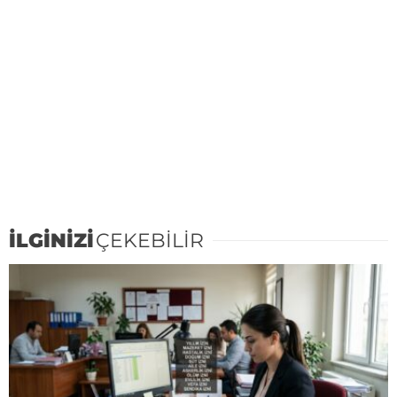
İLGİNİZİ
ÇEKEBİLİR