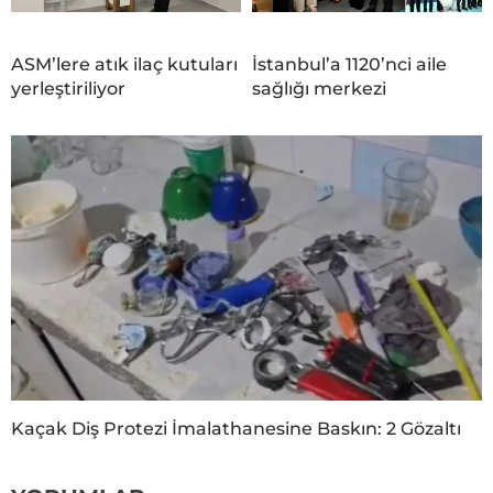
ASM’lere atık ilaç kutuları
İstanbul’a 1120’nci aile
yerleştiriliyor
sağlığı merkezi
Kaçak Diş Protezi İmalathanesine Baskın: 2 Gözaltı