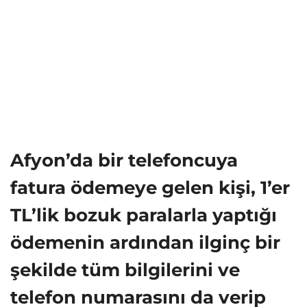
Afyon’da bir telefoncuya
fatura ödemeye gelen kişi, 1’er
TL’lik bozuk paralarla yaptığı
ödemenin ardından ilginç bir
şekilde tüm bilgilerini ve
telefon numarasını da verip