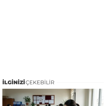
İLGİNİZİ
ÇEKEBİLİR