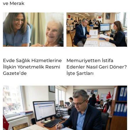
ve Merak
Evde Sağlık Hizmetlerine
Memuriyetten İstifa
İlişkin Yönetmelik Resmi
Edenler Nasıl Geri Döner?
Gazete’de
İşte Şartları