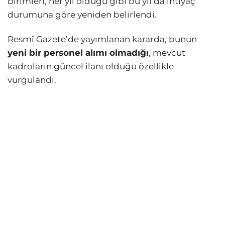
birimleri, her yıl olduğu gibi bu yıl da ihtiyaç
durumuna göre yeniden belirlendi.
Resmî Gazete’de yayımlanan kararda, bunun
yeni bir personel alımı olmadığı
, mevcut
kadroların güncel ilanı olduğu özellikle
vurgulandı.