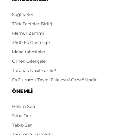
Sağlık-Sen
Türk Tabipler Birliği
Memur Zammı
3600 Ek Gösterge
iddaa tahminleri
Örnek Dilekçeler
Tutanak Nasıl Yazılır?
Eş Durumu Tayini Dilekçesi Örneği İndir
ÖNEMLI
Hekim Sen
Saha Der
Tabip Sen
Taşeron Son Dakika