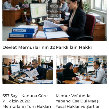
Devlet Memurlarının 32 Farklı İzin Hakkı
657 Sayılı Kanuna Göre
Memur Vefatında
Yıllık İzin 2026:
Yabancı Eşe Dul Maaşı:
Memurların Tüm Hakları
Yasal Haklar ve Şartlar