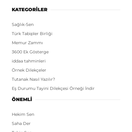
KATEGORİLER
Sağlık-Sen
Türk Tabipler Birliği
Memur Zammı
3600 Ek Gösterge
iddaa tahminleri
Örnek Dilekçeler
Tutanak Nasıl Yazılır?
Eş Durumu Tayini Dilekçesi Örneği İndir
ÖNEMLI
Hekim Sen
Saha Der