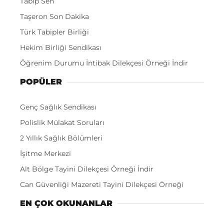
Tabip Sen
Taşeron Son Dakika
Türk Tabipler Birliği
Hekim Birliği Sendikası
Öğrenim Durumu İntibak Dilekçesi Örneği İndir
POPÜLER
Genç Sağlık Sendikası
Polislik Mülakat Soruları
2 Yıllık Sağlık Bölümleri
İşitme Merkezi
Alt Bölge Tayini Dilekçesi Örneği İndir
Can Güvenliği Mazereti Tayini Dilekçesi Örneği
EN ÇOK OKUNANLAR