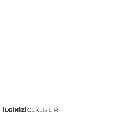
İLGİNİZİ
ÇEKEBİLİR