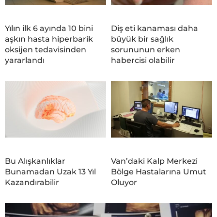
Yılın ilk 6 ayında 10 bini
Diş eti kanaması daha
aşkın hasta hiperbarik
büyük bir sağlık
oksijen tedavisinden
sorununun erken
yararlandı
habercisi olabilir
Bu Alışkanlıklar
Van’daki Kalp Merkezi
Bunamadan Uzak 13 Yıl
Bölge Hastalarına Umut
Kazandırabilir
Oluyor