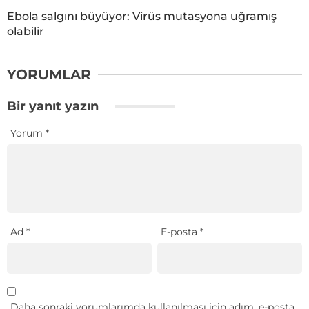
Ebola salgını büyüyor: Virüs mutasyona uğramış
olabilir
YORUMLAR
Bir yanıt yazın
Yorum
*
Ad
*
E-posta
*
Daha sonraki yorumlarımda kullanılması için adım, e-posta