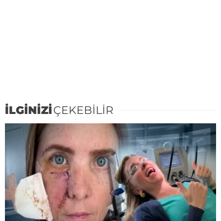
İLGİNİZİ
ÇEKEBİLİR