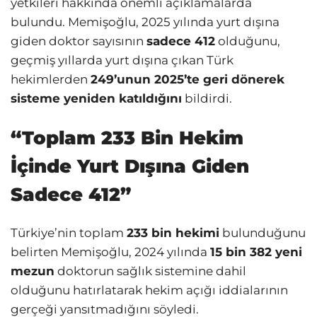
yetkileri hakkında önemli açıklamalarda
bulundu. Memişoğlu, 2025 yılında yurt dışına
giden doktor sayısının
sadece 412
olduğunu,
geçmiş yıllarda yurt dışına çıkan Türk
hekimlerden
249’unun 2025’te geri dönerek
sisteme yeniden katıldığını
bildirdi.
“Toplam 233 Bin Hekim
İçinde Yurt Dışına Giden
Sadece 412”
Türkiye’nin toplam
233 bin hekimi
bulunduğunu
belirten Memişoğlu, 2024 yılında
15 bin 382 yeni
mezun
doktorun sağlık sistemine dahil
olduğunu hatırlatarak hekim açığı iddialarının
gerçeği yansıtmadığını söyledi.