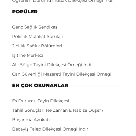
Öğrenim Durumu İntibak Dilekçesi Örneği İndir
POPÜLER
Genç Sağlık Sendikası
Polislik Mülakat Soruları
2 Yıllık Sağlık Bölümleri
İşitme Merkezi
Alt Bölge Tayini Dilekçesi Örneği İndir
Can Güvenliği Mazereti Tayini Dilekçesi Örneği
EN ÇOK OKUNANLAR
Eş Durumu Tayin Dilekçesi
Tahlil Sonuçları Ne Zaman E Nabıza Düşer?
Boşanma Avukatı
Becayiş Talep Dilekçesi Örneği İndir