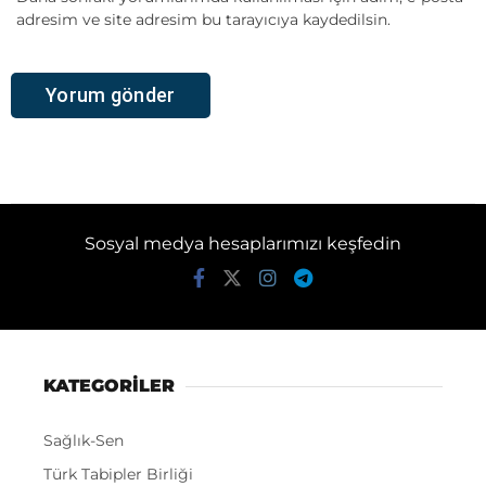
adresim ve site adresim bu tarayıcıya kaydedilsin.
Sosyal medya hesaplarımızı keşfedin
KATEGORİLER
Sağlık-Sen
Türk Tabipler Birliği