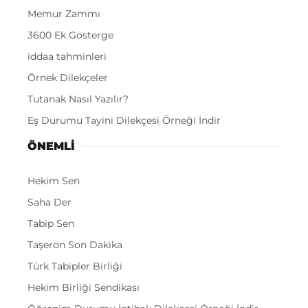
Memur Zammı
3600 Ek Gösterge
iddaa tahminleri
Örnek Dilekçeler
Tutanak Nasıl Yazılır?
Eş Durumu Tayini Dilekçesi Örneği İndir
ÖNEMLI
Hekim Sen
Saha Der
Tabip Sen
Taşeron Son Dakika
Türk Tabipler Birliği
Hekim Birliği Sendikası