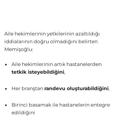
Aile hekimlerinin yetkilerinin azaltıldığı
iddialarının doğru olmadığını belirten
Memişoğlu:
Aile hekimlerinin artık hastanelerden
tetkik isteyebildiğini
,
Her branştan
randevu oluşturabildiğini
,
Birinci basamak ile hastanelerin entegre
edildiğini