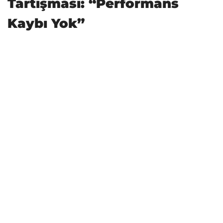
Tartışması: “Performans
Kaybı Yok”