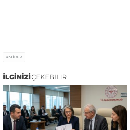
SLIDER
İLGİNİZİ
ÇEKEBİLİR