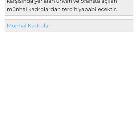
karşısında yer alan unvan ve branşta açılan
münhal kadrolardan tercih yapabilecektir.
Münhal Kadrolar