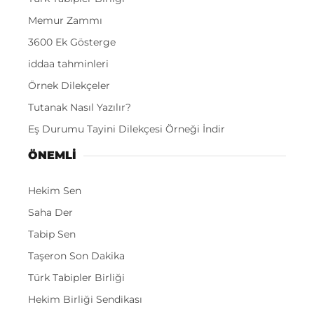
Memur Zammı
3600 Ek Gösterge
iddaa tahminleri
Örnek Dilekçeler
Tutanak Nasıl Yazılır?
Eş Durumu Tayini Dilekçesi Örneği İndir
ÖNEMLI
Hekim Sen
Saha Der
Tabip Sen
Taşeron Son Dakika
Türk Tabipler Birliği
Hekim Birliği Sendikası