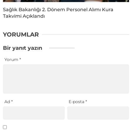
Sağlık Bakanlığı 2. Dönem Personel Alımı Kura
Takvimi Açıklandı
YORUMLAR
Bir yanıt yazın
Yorum
*
Ad
*
E-posta
*