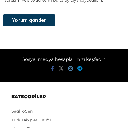
adresim ve site adresim bu tarayıcıya kaydedilsin.
Sosyal medya hesaplarımızı keşfedin
KATEGORİLER
Sağlık-Sen
Türk Tabipler Birliği