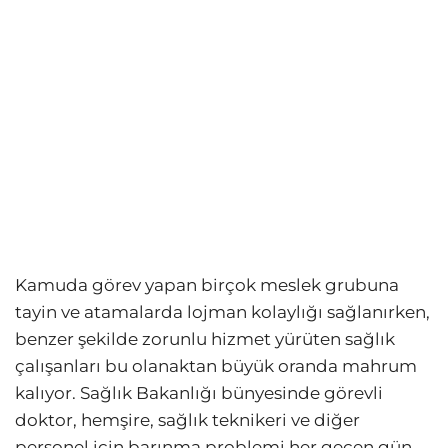
Kamuda görev yapan birçok meslek grubuna
tayin ve atamalarda lojman kolaylığı sağlanırken,
benzer şekilde zorunlu hizmet yürüten sağlık
çalışanları bu olanaktan büyük oranda mahrum
kalıyor. Sağlık Bakanlığı bünyesinde görevli
doktor, hemşire, sağlık teknikeri ve diğer
personel için barınma problemi her geçen gün