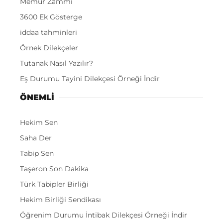
Memur Zammı
3600 Ek Gösterge
iddaa tahminleri
Örnek Dilekçeler
Tutanak Nasıl Yazılır?
Eş Durumu Tayini Dilekçesi Örneği İndir
ÖNEMLI
Hekim Sen
Saha Der
Tabip Sen
Taşeron Son Dakika
Türk Tabipler Birliği
Hekim Birliği Sendikası
Öğrenim Durumu İntibak Dilekçesi Örneği İndir