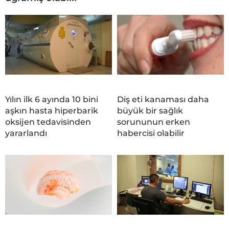
Yılın ilk 6 ayında 10 bini
Diş eti kanaması daha
aşkın hasta hiperbarik
büyük bir sağlık
oksijen tedavisinden
sorununun erken
yararlandı
habercisi olabilir