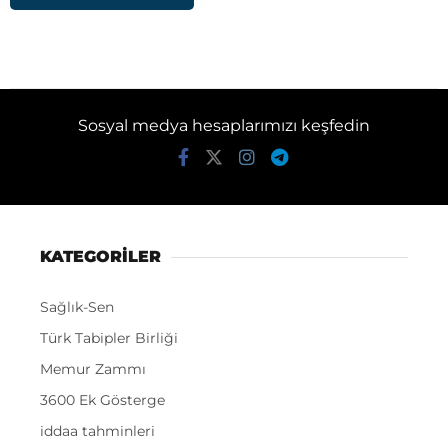
Sosyal medya hesaplarımızı keşfedin
KATEGORİLER
Sağlık-Sen
Türk Tabipler Birliği
Memur Zammı
3600 Ek Gösterge
iddaa tahminleri