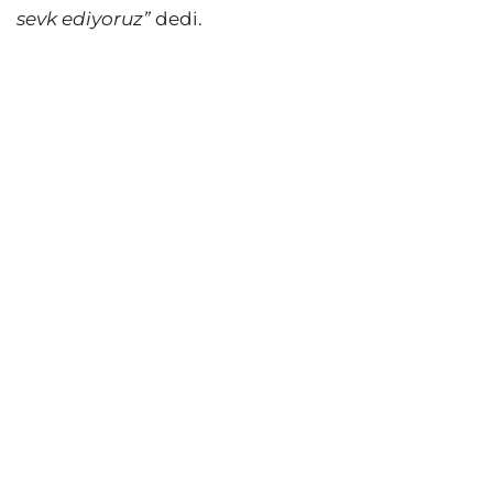
sevk ediyoruz”
dedi.