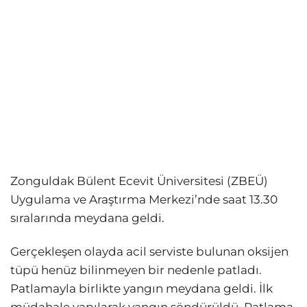
Zonguldak Bülent Ecevit Üniversitesi (ZBEÜ)
Uygulama ve Araştırma Merkezi’nde saat 13.30
sıralarında meydana geldi.
Gerçekleşen olayda acil serviste bulunan oksijen
tüpü henüz bilinmeyen bir nedenle patladı.
Patlamayla birlikte yangın meydana geldi. İlk
müdahale yapılarak yangın söndürüldü. Patlama