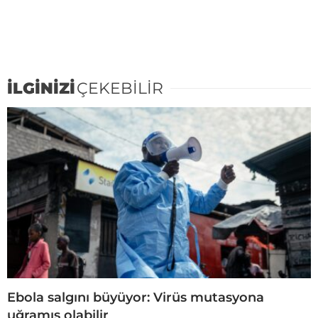
İLGİNİZİ
ÇEKEBİLİR
Ebola salgını büyüyor: Virüs mutasyona
uğramış olabilir