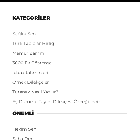
KATEGORİLER
Sağlık-Sen
Türk Tabipler Birliği
Memur Zammı
3600 Ek Gösterge
iddaa tahminleri
Örnek Dilekçeler
Tutanak Nasıl Yazılır?
Eş Durumu Tayini Dilekçesi Örneği İndir
ÖNEMLI
Hekim Sen
Saha Der