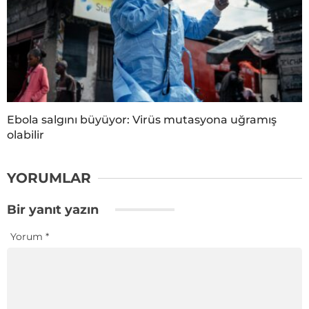
Ebola salgını büyüyor: Virüs mutasyona uğramış
olabilir
YORUMLAR
Bir yanıt yazın
Yorum
*