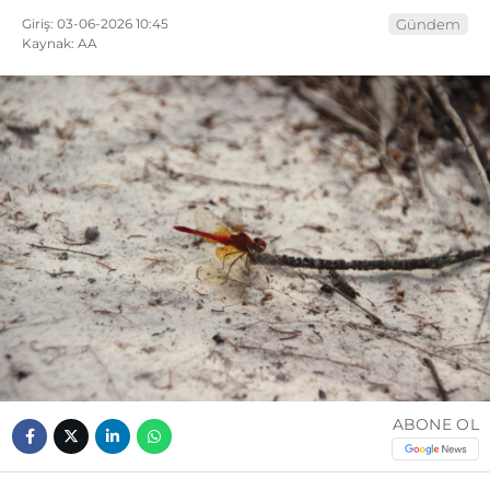
Giriş: 03-06-2026 10:45
Gündem
Kaynak: AA
ABONE OL