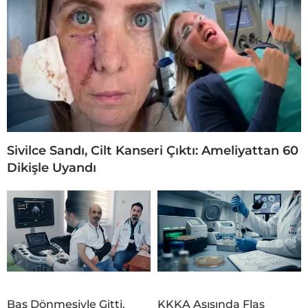
Sivilce Sandı, Cilt Kanseri Çıktı: Ameliyattan 60
Dikişle Uyandı
Baş Dönmesiyle Gitti,
KKKA Aşısında Flaş