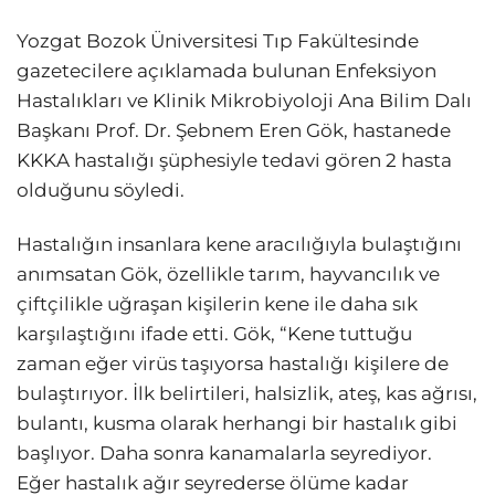
Yozgat Bozok Üniversitesi Tıp Fakültesinde
gazetecilere açıklamada bulunan Enfeksiyon
Hastalıkları ve Klinik Mikrobiyoloji Ana Bilim Dalı
Başkanı Prof. Dr. Şebnem Eren Gök, hastanede
KKKA hastalığı şüphesiyle tedavi gören 2 hasta
olduğunu söyledi.
Hastalığın insanlara kene aracılığıyla bulaştığını
anımsatan Gök, özellikle tarım, hayvancılık ve
çiftçilikle uğraşan kişilerin kene ile daha sık
karşılaştığını ifade etti. Gök, “Kene tuttuğu
zaman eğer virüs taşıyorsa hastalığı kişilere de
bulaştırıyor. İlk belirtileri, halsizlik, ateş, kas ağrısı,
bulantı, kusma olarak herhangi bir hastalık gibi
başlıyor. Daha sonra kanamalarla seyrediyor.
Eğer hastalık ağır seyrederse ölüme kadar