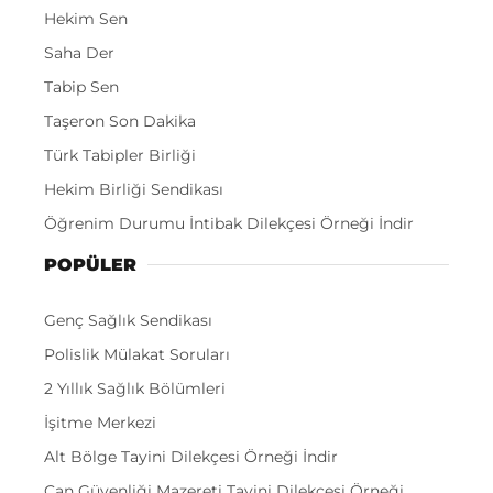
Hekim Sen
Saha Der
Tabip Sen
Taşeron Son Dakika
Türk Tabipler Birliği
Hekim Birliği Sendikası
Öğrenim Durumu İntibak Dilekçesi Örneği İndir
POPÜLER
Genç Sağlık Sendikası
Polislik Mülakat Soruları
2 Yıllık Sağlık Bölümleri
İşitme Merkezi
Alt Bölge Tayini Dilekçesi Örneği İndir
Can Güvenliği Mazereti Tayini Dilekçesi Örneği