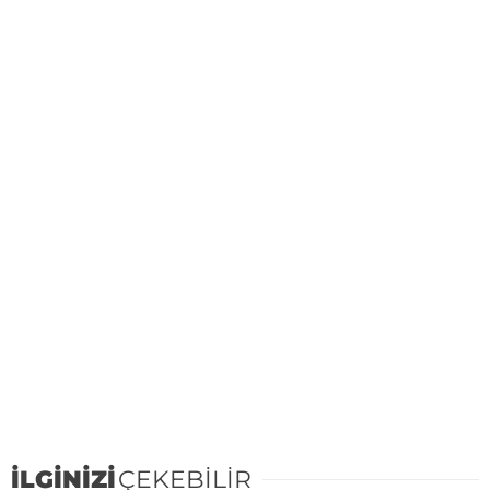
İLGİNİZİ
ÇEKEBİLİR