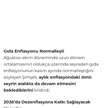
Gıda Enflasyonu Normalleşti
Ağustos–ekim döneminde uzun dönem
ortalamasının oldukça üzerinde seyreden gıda
enflasyonunun kasım ayında normalleştiğini
söyleyen Şimşek,
aylık enflasyondaki ılımlı
seyrin aralıkta da devam etmesini
beklediklerini
bildirdi.
2026’da Dezenflasyona Katkı Sağlayacak