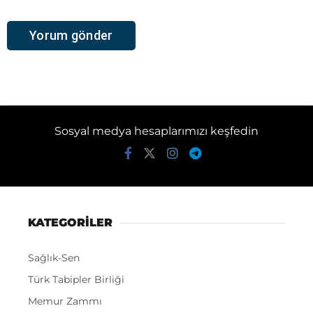
Sosyal medya hesaplarımızı keşfedin
KATEGORİLER
Sağlık-Sen
Türk Tabipler Birliği
Memur Zammı