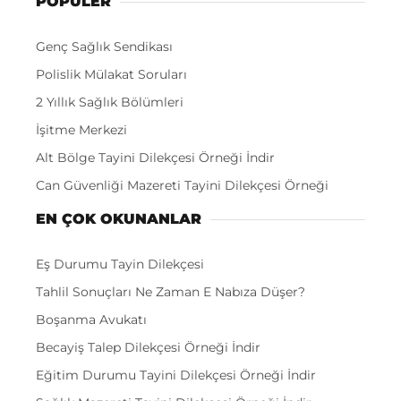
POPÜLER
Genç Sağlık Sendikası
Polislik Mülakat Soruları
2 Yıllık Sağlık Bölümleri
İşitme Merkezi
Alt Bölge Tayini Dilekçesi Örneği İndir
Can Güvenliği Mazereti Tayini Dilekçesi Örneği
EN ÇOK OKUNANLAR
Eş Durumu Tayin Dilekçesi
Tahlil Sonuçları Ne Zaman E Nabıza Düşer?
Boşanma Avukatı
Becayiş Talep Dilekçesi Örneği İndir
Eğitim Durumu Tayini Dilekçesi Örneği İndir