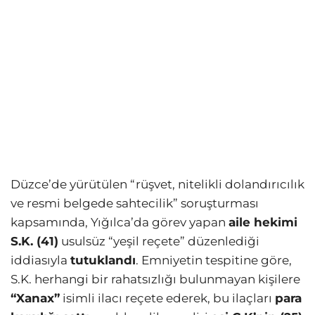
Düzce’de yürütülen “rüşvet, nitelikli dolandırıcılık
ve resmi belgede sahtecilik” soruşturması
kapsamında, Yığılca’da görev yapan
aile hekimi
S.K. (41)
usulsüz “yeşil reçete” düzenlediği
iddiasıyla
tutuklandı
. Emniyetin tespitine göre,
S.K. herhangi bir rahatsızlığı bulunmayan kişilere
“Xanax”
isimli ilacı reçete ederek, bu ilaçları
para