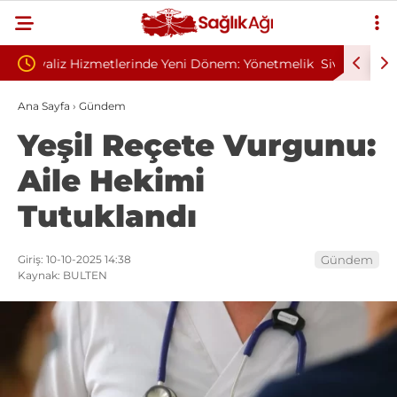
em: Yönetmelik
Sivilce Sandı, Cilt Kanseri Çıktı: Ameliyattan 60
Dikişle Uyandı
Ana Sayfa
›
Gündem
Yeşil Reçete Vurgunu:
Aile Hekimi
Tutuklandı
Giriş: 10-10-2025 14:38
Gündem
Kaynak: BULTEN