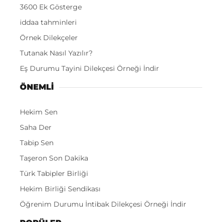
3600 Ek Gösterge
iddaa tahminleri
Örnek Dilekçeler
Tutanak Nasıl Yazılır?
Eş Durumu Tayini Dilekçesi Örneği İndir
ÖNEMLI
Hekim Sen
Saha Der
Tabip Sen
Taşeron Son Dakika
Türk Tabipler Birliği
Hekim Birliği Sendikası
Öğrenim Durumu İntibak Dilekçesi Örneği İndir