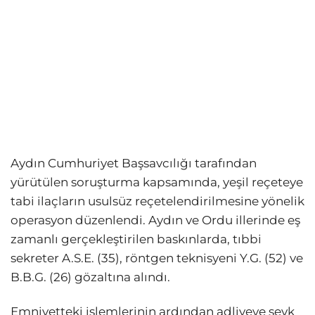
Aydın Cumhuriyet Başsavcılığı tarafından
yürütülen soruşturma kapsamında, yeşil reçeteye
tabi ilaçların usulsüz reçetelendirilmesine yönelik
operasyon düzenlendi. Aydın ve Ordu illerinde eş
zamanlı gerçekleştirilen baskınlarda, tıbbi
sekreter A.S.E. (35), röntgen teknisyeni Y.G. (52) ve
B.B.G. (26) gözaltına alındı.
Emniyetteki işlemlerinin ardından adliyeye sevk