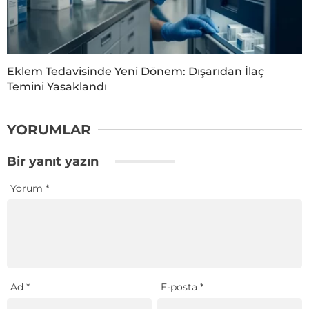
Eklem Tedavisinde Yeni Dönem: Dışarıdan İlaç
Temini Yasaklandı
YORUMLAR
Bir yanıt yazın
Yorum
*
Ad
*
E-posta
*