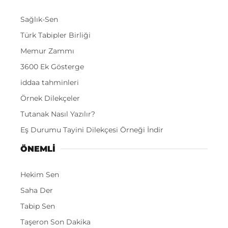
Sağlık-Sen
Türk Tabipler Birliği
Memur Zammı
3600 Ek Gösterge
iddaa tahminleri
Örnek Dilekçeler
Tutanak Nasıl Yazılır?
Eş Durumu Tayini Dilekçesi Örneği İndir
ÖNEMLI
Hekim Sen
Saha Der
Tabip Sen
Taşeron Son Dakika