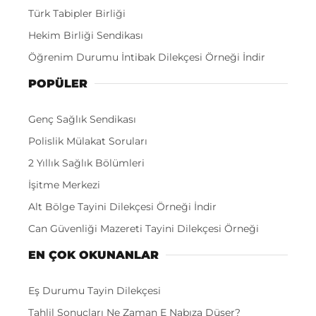
Türk Tabipler Birliği
Hekim Birliği Sendikası
Öğrenim Durumu İntibak Dilekçesi Örneği İndir
POPÜLER
Genç Sağlık Sendikası
Polislik Mülakat Soruları
2 Yıllık Sağlık Bölümleri
İşitme Merkezi
Alt Bölge Tayini Dilekçesi Örneği İndir
Can Güvenliği Mazereti Tayini Dilekçesi Örneği
EN ÇOK OKUNANLAR
Eş Durumu Tayin Dilekçesi
Tahlil Sonuçları Ne Zaman E Nabıza Düşer?